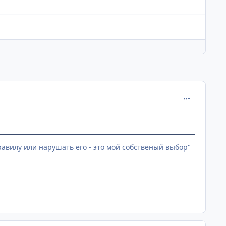
comment_201
равилу или нарушать его - это мой собственый выбор"