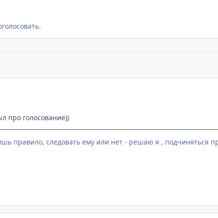
оголосовать.
был про голосование))
лишь правило, следовать ему или нет - решаю я , подчиняться п