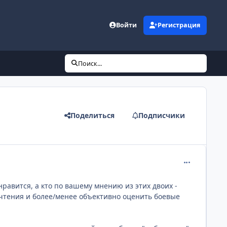
Войти
Регистрация
Поиск...
Поделиться
Подписчики
comment_201
нравится, а кто по вашему мнению из этих двоих -
почтения и более/менее объективно оценить боевые