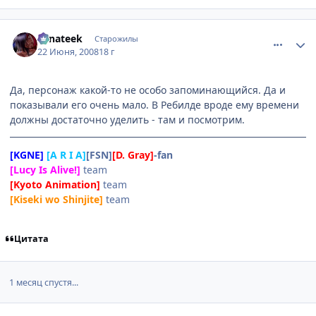
comment_2098823
Статистика автора
Fanateek
Старожилы
22 Июня, 2008
18 г
Да, персонаж какой-то не особо запоминающийся. Да и
показывали его очень мало. В Ребилде вроде ему времени
должны достаточно уделить - там и посмотрим.
[KGNE]
[A R I A]
[FSN]
[D. Gray]
-fan
[Lucy Is Alive!]
team
[Kyoto Animation]
team
[Kiseki wo Shinjite]
team
Цитата
1 месяц спустя...
comment_2126565
Статистика автора