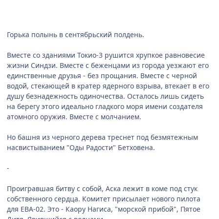
Горька полынь в сентябрьский полдень.
Вместе со зданиями Токио-3 рушится хрупкое равновесие
жизни Синдзи. Вместе с беженцами из города уезжают его
единственные друзья - без прощания. Вместе с черной
водой, стекающей в кратер ядерного взрыва, втекает в его
душу безнадежность одиночества. Осталось лишь сидеть
на берегу этого идеально гладкого моря имени создателя
атомного оружия. Вместе с молчанием.
Но башня из черного дерева треснет под безмятежным
насвистыванием "Оды Радости" Бетховена.
-
Проигравшая битву с собой, Аска лежит в коме под стук
собственного сердца. Комитет присылает нового пилота
для ЕВА-02. Это - Каору Нагиса, "морской прибой", Пятое