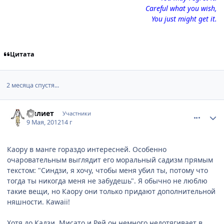
Careful what you wish,
You just might get it.
Цитата
2 месяца спустя...
comment_2773862
Статистика автора
Лилиет
Участники
9 Мая, 2012
14 г
Каору в манге гораздо интересней. Особенно
очаровательным выглядит его моральный садизм прямым
текстом: "Синдзи, я хочу, чтобы меня убил ты, потому что
тогда ты никогда меня не забудешь". Я обычно не люблю
такие вещи, но Каору они только придают дополнительной
няшности. Kawaii!
Хотя до Кадзи, Мисато и Рей он немного недотягивает в