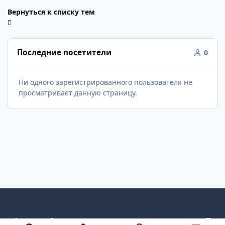
Вернуться к списку тем
Последние посетители
0
Ни одного зарегистрированного пользователя не
просматривает данную страницу.
Светлый режим
Темный режим
Как в системе
v