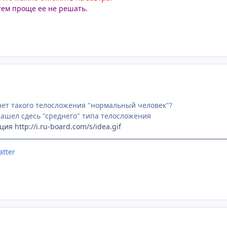
тем проще ее не решать.
нет такого телосложения "нормальный человек"?
 нашел сдесь "среднего" типа телосложения
ация
http://i.ru-board.com/s/idea.gif
atter