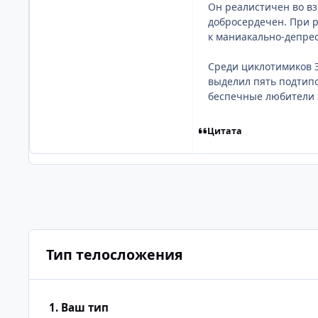
Он реалистичен во вз
добросердечен. При 
к маниакально-депрес
Среди циклотимиков 
выделил пять подтип
беспечные любители 
Цитата
Тип телосложения
1. Ваш тип