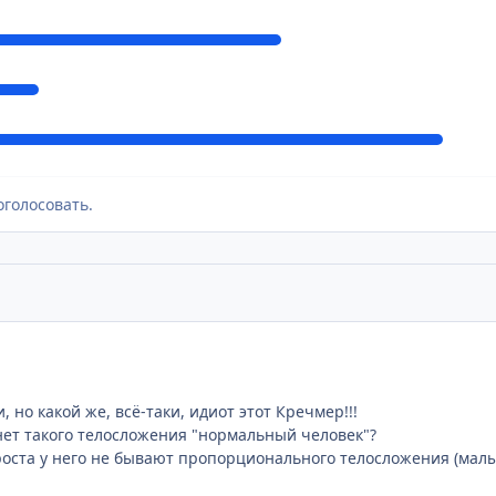
оголосовать.
, но какой же, всё-таки, идиот этот Кречмер!!!
нет такого телосложения "нормальный человек"?
оста у него не бывают пропорционального телосложения (малый 