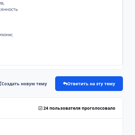
в,
женность
ихони;
Создать новую тему
Ответить на эту тему
24 пользователя проголосовало