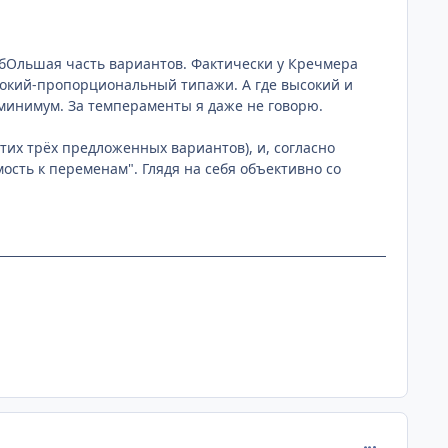
а бОльшая часть вариантов. Фактически у Кречмера
сокий-пропорциональный типажи. А где высокий и
 минимум. За темпераменты я даже не говорю.
 этих трёх предложенных вариантов), и, согласно
ость к переменам". Глядя на себя объективно со
comment_193