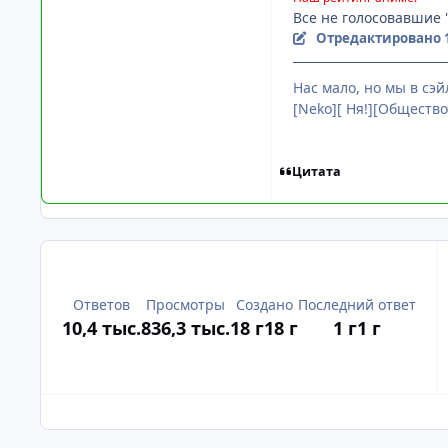
Все не голосовавшие 
Отредактировано
Нас мало, но мы в сэй
[Neko][ Ня!][Обществ
Цитата
Ответов
Просмотры
Создано
Последний ответ
10,4 тыс.
836,3 тыс.
18 г
18 г
1 г
1 г