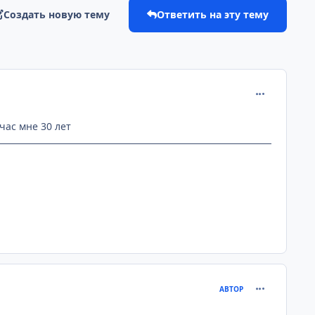
Создать новую тему
Ответить на эту тему
comment_187
час мне 30 лет
comment_187
АВТОР