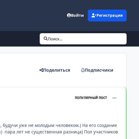
Войти
Регистрация
Поиск...
Поделиться
Подписчики
comment_187
ПОПУЛЯРНЫЙ ПОСТ
е, будучи уже не молодым человеком.) На его создание
 (- пара лет не существенная разница) Пол участников