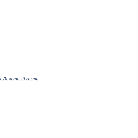
к
Почётный гость