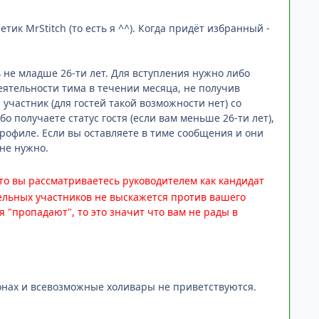
тик MrStitch (то есть я ^^). Когда придёт избранный -
не младше 26-ти лет. Для вступления нужно либо
деятельности тима в течении месяца, не получив
участник (для гостей такой возможности нет) со
 получаете статус гостя (если вам меньше 26-ти лет),
профиле. Если вы оставляете в тиме сообщения и они
 не нужно.
 то вы рассматриваетесь руководителем как кандидат
тельных участников не выскажется против вашего
 "пропадают", то это значит что вам не рады в
тонах и всевозможные холивары не приветствуются.