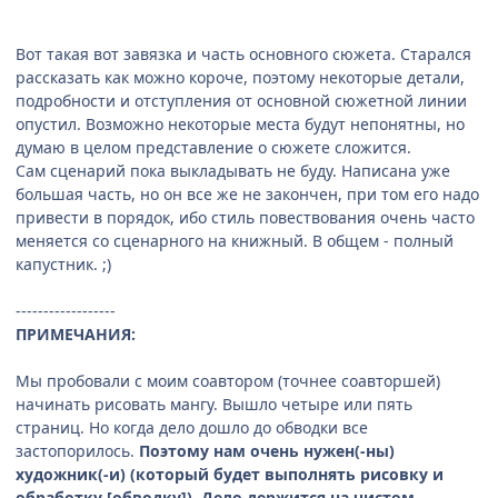
Вот такая вот завязка и часть основного сюжета. Старался
рассказать как можно короче, поэтому некоторые детали,
подробности и отступления от основной сюжетной линии
опустил. Возможно некоторые места будут непонятны, но
думаю в целом представление о сюжете сложится.
Сам сценарий пока выкладывать не буду. Написана уже
большая часть, но он все же не закончен, при том его надо
привести в порядок, ибо стиль повествования очень часто
меняется со сценарного на книжный. В общем - полный
капустник. ;)
------------------
ПРИМЕЧАНИЯ:
Мы пробовали с моим соавтором (точнее соавторшей)
начинать рисовать мангу. Вышло четыре или пять
страниц. Но когда дело дошло до обводки все
застопорилось.
Поэтому нам очень нужен(-ны)
художник(-и) (который будет выполнять рисовку и
обработку [обводку]). Дело держится на чистом