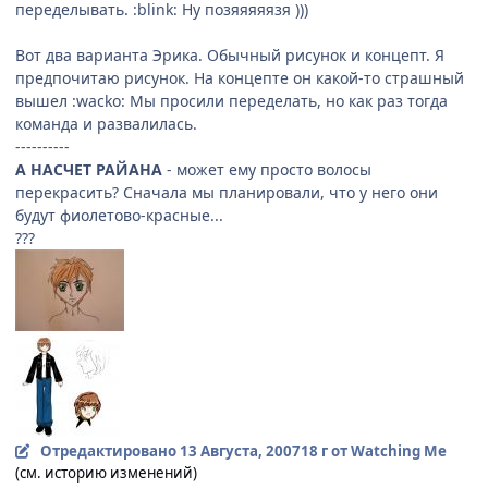
переделывать. :blink: Ну позяяяяязя )))
Вот два варианта Эрика. Обычный рисунок и концепт. Я
предпочитаю рисунок. На концепте он какой-то страшный
вышел :wacko: Мы просили переделать, но как раз тогда
команда и развалилась.
----------
А НАСЧЕТ РАЙАНА
- может ему просто волосы
перекрасить? Сначала мы планировали, что у него они
будут фиолетово-красные...
???
Отредактировано
13 Августа, 2007
18 г
от Watching Me
(см. историю изменений)