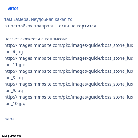
АВТОР
там камера, неудобная какая то
в настройках подправь....если не вертится
насчет схожести с ванписом:
http://images.mmosite.com/pko/images/guide/boss_stone_fus
ion_6.jpg
http://images.mmosite.com/pko/images/guide/boss_stone_fus
ion_11.jpg
http://images.mmosite.com/pko/images/guide/boss_stone_fus
ion_8.jpg
http://images.mmosite.com/pko/images/guide/boss_stone_fus
ion_9.jpg
http://images.mmosite.com/pko/images/guide/boss_stone_fus
ion_10.jpg
haha
Цитата