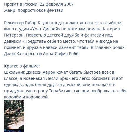
Прокат в России: 22 февраля 2007
Жанр: подростковое фэнтэзи
Режиссёр Габор Ксупо представляет детско-фэнтэзийное
кино cтудии «Уолт Дисней» по мотивам романа Катерин
Патерсон. Повесть о детской дружбе и фантазии под
девизом «Предcтавь себе то место, что тебя никогда не
покинет, и дружба навеки изменит тебя». В главных ролях:
Джон Хатчерсон и Анна-София Робб.
Кратко о фильме:
Школьник Джесси Аарон хочет бегать быстрее всех в
классе, а новенькая Лесли Брюк его легко обгоняет. И вот
однажды, эдак бегая друг за дружкой, они попадают в
придуманную страну Терабитию, где они воображают себя
королём и королевой.