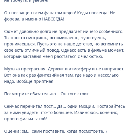
не тронуть, я уверен!
Он посвящен всем фанатам кедов! Кеды навсегда! Не
форева, а именно НАВСЕГДА!
Сюжет довольно долго не предлагает ничего особенного.
Ты просто смотришь, вспоминаешь, чувствуешь,
проникаешься. Пусть это не наше детство, но вспомнить
свое есть отличный повод. Однако есть в фильме момент,
который заставил меня расстаться с челюстью.
Музыка прекрасная. Держит и атмосферу и не напрягает.
Вот она как раз фэнтезийная там, где надо и насколько
надо. Вообще приятная.
Посмотрите обязательно... Он того стоит.
Сейчас перечитал пост... Да... одни эмоции. Постарайтесь
за ними увидеть что-то большее. Извиняюсь, конечно,
просто фильм такой!
Оценка: хм... сами поставите, когда посмотрите. )