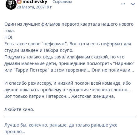
Domochevsky
Старожилы
28 Марта, 2007
19 г
Один из лучших фильмов первого квартала нашего нового
года.
НО!
Есть такое слово "неформат". Вот это и есть неформат для
студии Вальден и Габора Ксупо.
Подумать только, ведь заявлили фильм сказкой, но что
думали маленькие дети, пришедшие посмотреть "Нарнию"
или "Гарри Поттера" в этом творении... Они не понимали...
И спасибо режиссеру, и низкий поклон всей команде, ибо
лучше показать проблему отчуждения человека сложно...
Вот только Кэтрин Патерсон... Жестокая женщина.
Любите кино.
Лучше бы, конечно, раньше, да только раньше уже
прошло...