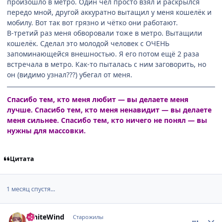
произошло в метро. Один чел просто взял и раскрылся
передо мной, другой аккуратно вытащил у меня кошелёк и
мобилу. Вот так вот грязно и чётко они работают.
В-третий раз меня обворовали тоже в метро. Вытащили
кошелёк. Сделал это молодой человек с ОЧЕНЬ
запоминающейся внешностью. Я его потом ещё 2 раза
встречала в метро. Как-то пыталась с ним заговорить, но
он (видимо узнал???) убегал от меня.
Спасибо тем, кто меня любит — вы делаете меня
лучше. Спасибо тем, кто меня ненавидит — вы делаете
меня сильнее. Спасибо тем, кто ничего не понял — вы
нужны для массовки.
Цитата
1 месяц спустя...
comment_1771286
Статистика автора
WhiteWind
Старожилы