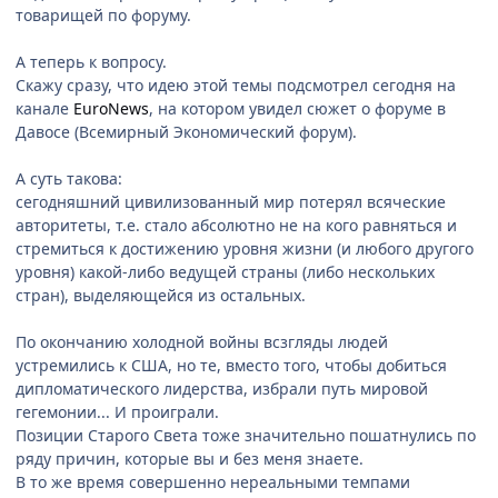
товарищей по форуму.
А теперь к вопросу.
Скажу сразу, что идею этой темы подсмотрел сегодня на
канале
EuroNews
, на котором увидел сюжет о форуме в
Давосе (Всемирный Экономический форум).
А суть такова:
сегодняшний цивилизованный мир потерял всяческие
авторитеты, т.е. стало абсолютно не на кого равняться и
стремиться к достижению уровня жизни (и любого другого
уровня) какой-либо ведущей страны (либо нескольких
стран), выделяющейся из остальных.
По окончанию холодной войны всзгляды людей
устремились к США, но те, вместо того, чтобы добиться
дипломатического лидерства, избрали путь мировой
гегемонии... И проиграли.
Позиции Старого Света тоже значительно пошатнулись по
ряду причин, которые вы и без меня знаете.
В то же время совершенно нереальными темпами