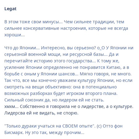
Legat
В этом тоже свои минусы... Чем сильнее традиции, тем
сильнее консервативные настроения, которые не всегда
хороши...
Что до Японии... Интересно, вы серьезно? o_O У Японии ни
серьезной военной мощи, ни ресурсной базы... Да и
перечитайте историю этого государства... К тому же,
усиление Японии определенно не понравится Китаю, а в
борьбе с оным у Японии шансов... Мягко говоря, не много.
Так что, все мы конечно уважаем культуру Японии, но если
смотреть на вещи объективно: она в потенциально
возможных разборках будет игроком второго плана.
Сильный союзник да, но лидером ей не стать.
хмхм... Собственно я говорила не о лидерстве, а о культуре.
Лидерсва ей не видать, не спорю.
"Только дураки учаться на СВОЕМ опыте". (с) Отто фон
Бисмарк. Ну это так, между прочим...