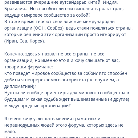
развиваются вчерашние аутсайдеры: Китай, Индия,
Бразилия... Но способны ли они выполнять роль стран,
ведущих мировое сообщество за собой?
В то же время теряют свое влияние международны
организации (ООН, СовБез), ведь стали появляться страны,
которые решения этих организаций просто игнорируют
(Иран, Сев. Корея).
Конечно, здесь я назвал не все страны, не все
организации, но именно это я и хочу слышать от вас,
товарищи-форумчане:
Кто поведет мировое сообщество за собой? Кто способен
добиться непререкаемого авторитета (не оружием, а
дипломатией)?
Нужны ли вообще ориентиры для мирового сообщества в
будущем? И какая судьба ждет вышеназванные (и другие)
международные организации?
Я очень хочу услышать мнения грамотных и
неравнодушных людей этого форума, которых здесь не
мало.
И еще прошу: не надо односложных и недалеких реплик