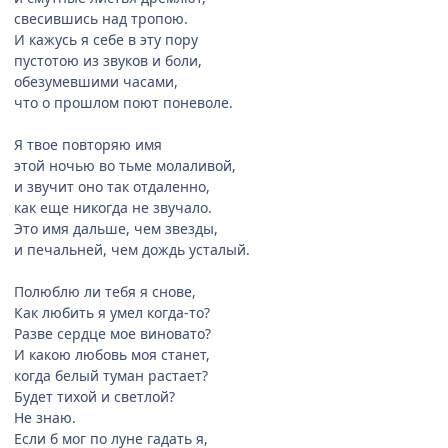
свесившись над тропою.
И кажусь я себе в эту пору
пустотою из звуков и боли,
обезумевшими часами,
что о прошлом поют поневоле.
Я твое повторяю имя
этой ночью во тьме молаливой,
и звучит оно так отдаленно,
как еще никогда не звучало.
Это имя дальше, чем звезды,
и печальней, чем дождь усталый.
Полюблю ли тебя я снове,
Как любить я умел когда-то?
Разве сердце мое виновато?
И какою любовь моя станет,
когда белый туман растает?
Будет тихой и светлой?
Не знаю.
Если б мог по луне гадать я,