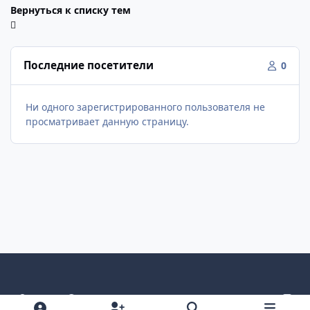
Вернуться к списку тем
Последние посетители
0
Ни одного зарегистрированного пользователя не
просматривает данную страницу.
Светлый режим
Темный режим
Как в системе
v