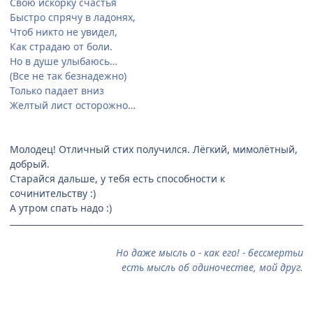
Свою искорку счастья
Быстро спрячу в ладонях,
Чтоб никто не увидел,
Как страдаю от боли.
Но в душе улыбаюсь…
(Все не так безнадежно)
Только падает вниз
Желтый лист осторожно…
Молодец! Отличный стих получился. Лёгкий, мимолётный,
добрый.
Старайся дальше, у тебя есть способности к
сочинительству :)
А утром спать надо :)
Но даже мысль о - как его! - бессмертьи
есть мысль об одиночестве, мой друг.