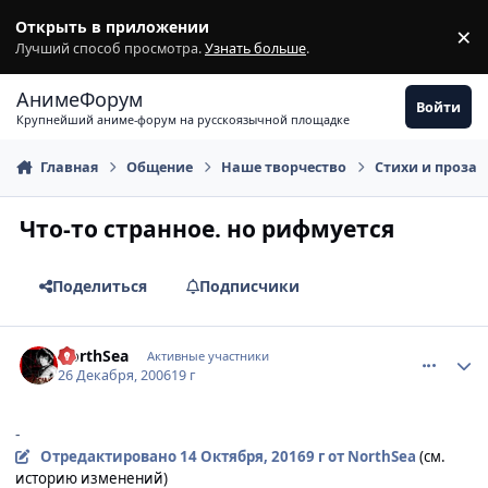
Перейти к содержимому
Открыть в приложении
×
З
Лучший способ просмотра.
Узнать больше
.
АнимеФорум
Войти
Крупнейший аниме-форум на русскоязычной площадке
Главная
Общение
Наше творчество
Стихи и проза
Что-то странное. но рифмуется
Поделиться
Подписчики
comment_1609108
Статистика автора
NorthSea
Активные участники
26 Декабря, 2006
19 г
-
Отредактировано
14 Октября, 2016
9 г
от NorthSea
(см.
историю изменений)