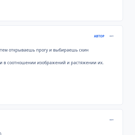
comment_240
АВТОР
затем открываешь прогу и выбираешь скин
ки в соотношении изображений и растяжении их.
comment_240
)