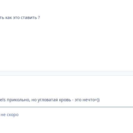
ь как это ставить ?
els прикольно, но угловатая кровь - это нечто=))
 не скоро