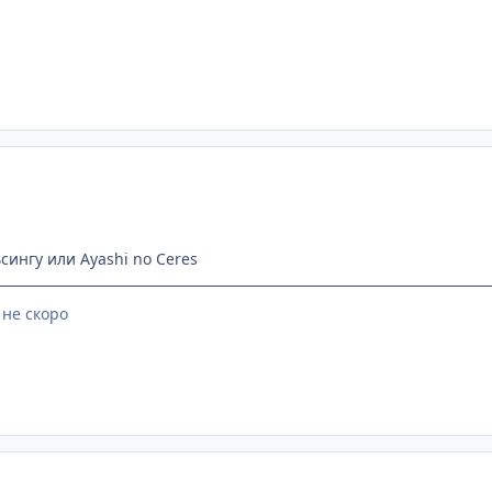
ьсингу или Ayashi no Ceres
 не скоро