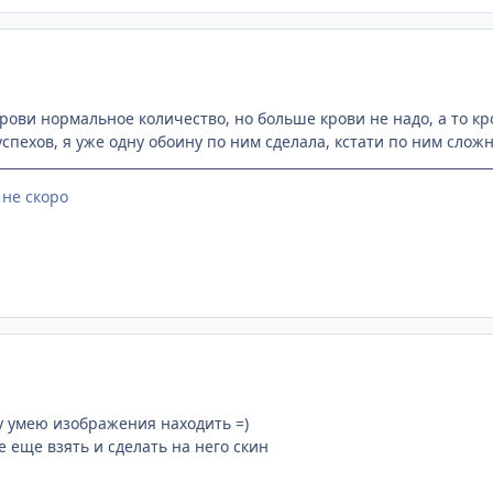
крови нормальное количество, но больше крови не надо, а то кро
спехов, я уже одну обоину по ним сделала, кстати по ним сложно
 не скоро
у умею изображения находить =)
 еще взять и сделать на него скин