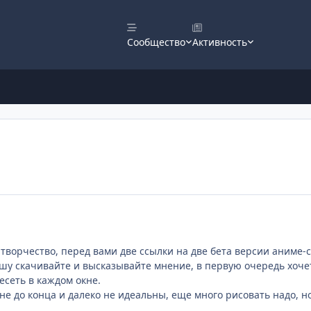
Сообщество
Активность
творчество, перед вами две ссылки на две бета версии аниме-с
у скачивайте и высказывайте мнение, в первую очередь хочетс
есеть в каждом окне.
не до конца и далеко не идеальны, еще много рисовать надо, н