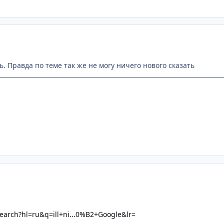
. Правда по теме так же не могу ничего нового сказать
search?hl=ru&q=ill+ni...0%B2+Google&lr=