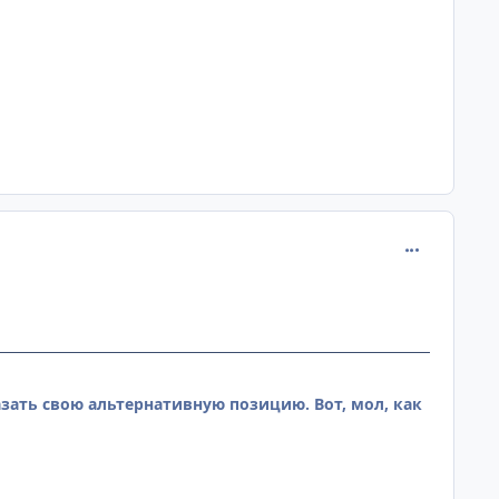
comment_233
азать свою альтернативную позицию. Вот, мол, как