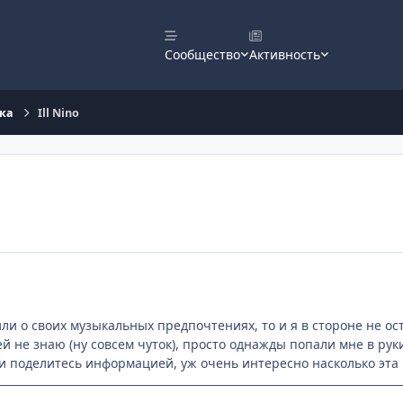
Сообщество
Активность
ка
Ill Nino
ли о своих музыкальных предпочтениях, то и я в стороне не оста
ей не знаю (ну совсем чуток), просто однажды попали мне в руки
и поделитесь информацией, уж очень интересно насколько эта 