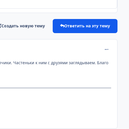
Создать новую тему
Ответить на эту тему
comment_139
пчики. Частеньки к ним с друзями заглядываем. Благо