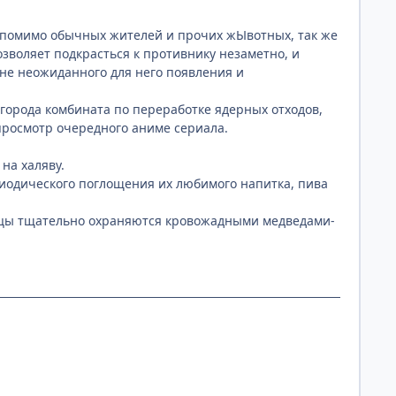
й, помимо обычных жителей и прочих жЫвотных, так же
зволяет подкрасться к противнику незаметно, и
айне неожиданного для него появления и
 города комбината по переработке ядерных отходов,
просмотр очередного аниме сериала.
на халяву.
иодического поглощения их любимого напитка, пива
ницы тщательно охраняются кровожадными медведами-