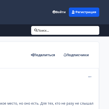
Войти
Регистрация
Поиск...
Поделиться
Подписчики
comment_136
е место, но оно есть. Для тех, кто не разу не слышал