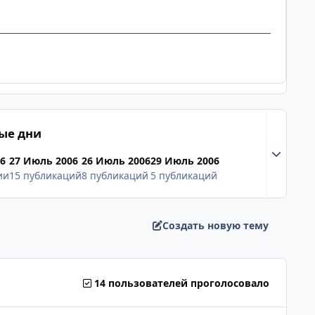
ые дни
Разверну
06
27 Июль 2006
26 Июль 2006
29 Июль 2006
ии
15 публикаций
8 публикаций
5 публикаций
Создать новую тему
14 пользователей проголосовало