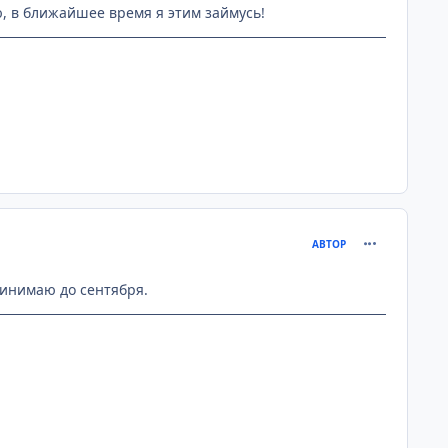
ю, в ближайшее время я этим займусь!
comment_130
АВТОР
ринимаю до сентября.