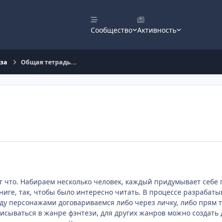
Сообщество
Активность
оза
Общая тетрадь...
т что. Набираем несколько человек, каждый придумывает себе 
книге, так, чтобы было интересно читать. В процессе разрабат
у персонажами договариваемся либо через личку, либо прям ту
писываться в жанре фэнтези, для других жанров можно создать 