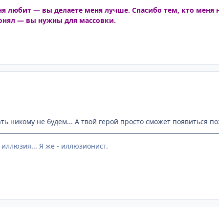
ня любит — вы делаете меня лучше. Спасибо тем, кто меня 
понял — вы нужны для массовки.
ть никому не будем... А твой герой просто сможет появиться по
 иллюзия... Я же - иллюзионист.