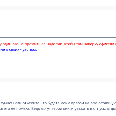
..
 один раз. И прожить её надо так, чтобы там наверху офигели и
не о своих чувствах.
езумно! Если откажите - то будете моим врагом на всю оставшуюс
ь это не помеха. Ведь могут герои книги уезжать в отпуск, отдых