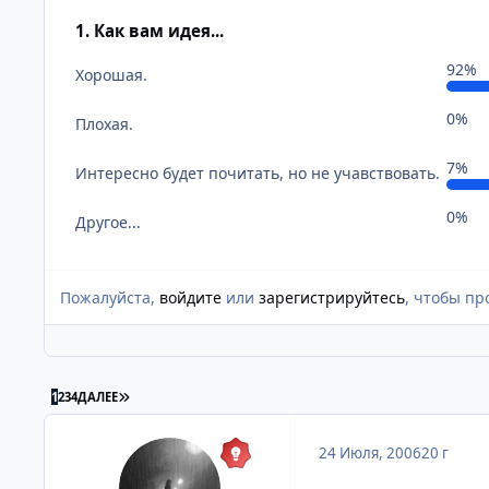
1. Как вам идея...
92%
Хорошая.
0%
Плохая.
7%
Интересно будет почитать, но не учавствовать.
0%
Другое...
Пожалуйста,
войдите
или
зарегистрируйтесь
, чтобы пр
ПОСЛЕДНЯЯ СТРАНИЦА
1
2
3
4
ДАЛЕЕ
24 Июля, 2006
20 г