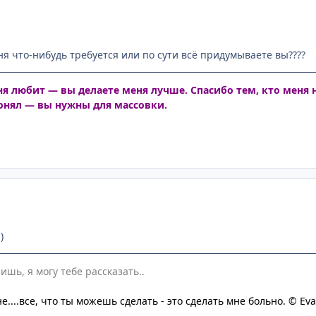
ня что-нибудь требуется или по сути всё придумываете вы????
ня любит — вы делаете меня лучше. Спасибо тем, кто меня 
понял — вы нужны для массовки.
)
ишь, я могу тебе рассказать..
....все, что ты можешь сделать - это сделать мне больно. © Eva