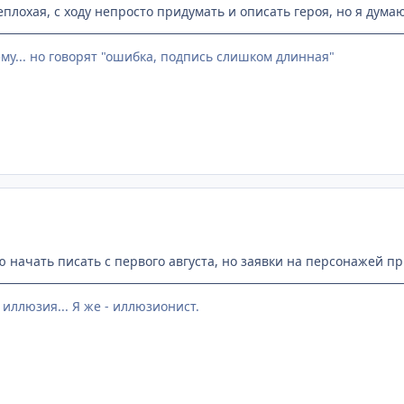
еплохая, с ходу непросто придумать и описать героя, но я дума
му... но говорят "ошибка, подпись слишком длинная"
ю начать писать с первого августа, но заявки на персонажей п
 иллюзия... Я же - иллюзионист.