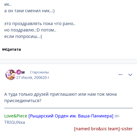
ик..
а он таки сменил ник..:)
это проздравлять пока что рано..
но поздравлю.:D потом..
если попросиш..:(
Цитата
comment_1311661
Статистика автора
Рэм
Старожилы
27 Июля, 2006
20 г
А туда только друзей приглашают или нам тож мона
присоединиться?
Love&Piece
[Рыцарский Орден им. Ваша-Паникера]
in-
TRIGUNка
[named bro&sis team]-sister