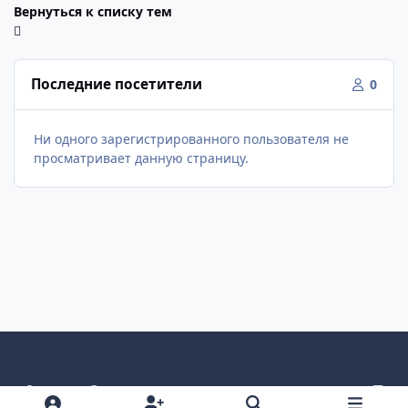
Вернуться к списку тем
Последние посетители
0
Ни одного зарегистрированного пользователя не
просматривает данную страницу.
Светлый режим
Темный режим
Как в системе
v