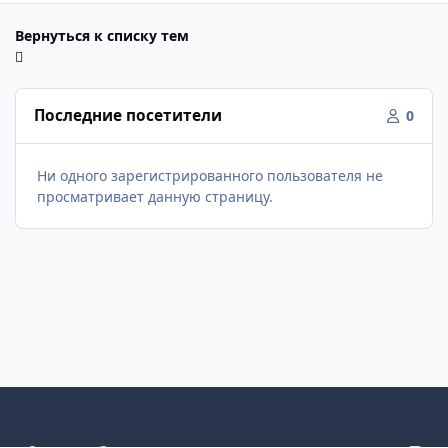
Вернуться к списку тем
Последние посетители
0
Ни одного зарегистрированного пользователя не
просматривает данную страницу.
Светлый режим
Темный режим
Как в системе
v