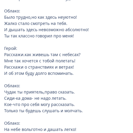
Облако:
Было трудно,но как здесь неуютно!
Жалко стало смотреть на тебя.
И дышать здесь невозможно абсолютно!
Ты так классно говорил про меня!
Герой:
Расскажи.как живешь там с небесах?
Мне так хочется с тобой полетать!
Расскажи о странствиях и ветрах!
И об этом буду долго вспоминать.
Облако:
Чудак ты приятель,право сказать.
Сиди-ка дома- не надо летать.
Кое-что про себя могу рассказать.
Только ты будешь слушать и молчать.
Облако:
На небе вольготно и дашать легко!