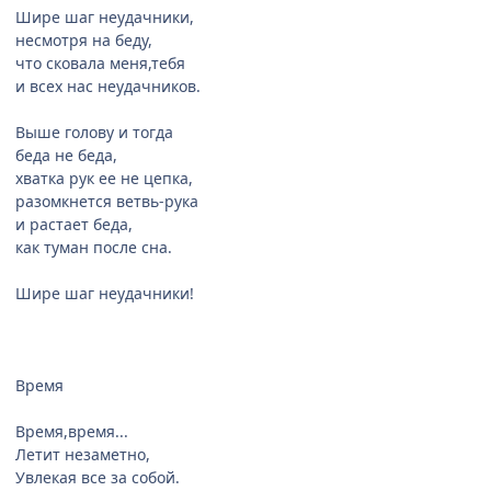
Шире шаг неудачники,
несмотря на беду,
что сковала меня,тебя
и всех нас неудачников.
Выше голову и тогда
беда не беда,
хватка рук ее не цепка,
разомкнется ветвь-рука
и растает беда,
как туман после сна.
Шире шаг неудачники!
Время
Время,время...
Летит незаметно,
Увлекая все за собой.