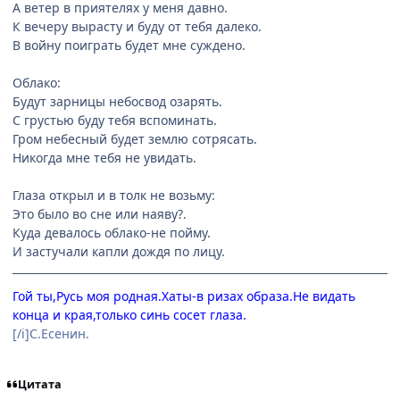
А ветер в приятелях у меня давно.
К вечеру вырасту и буду от тебя далеко.
В войну поиграть будет мне суждено.
Облако:
Будут зарницы небосвод озарять.
С грустью буду тебя вспоминать.
Гром небесный будет землю сотрясать.
Никогда мне тебя не увидать.
Глаза открыл и в толк не возьму:
Это было во сне или наяву?.
Куда девалось облако-не пойму.
И застучали капли дождя по лицу.
Гой ты,Русь моя родная.Хаты-в ризах образа.Не видать
конца и края,только синь сосет глаза.
[/i]С.Есенин.
Цитата