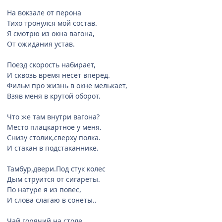
На вокзале от перона
Тихо тронулся мой состав.
Я смотрю из окна вагона,
От ожидания устав.
Поезд скорость набирает,
И сквозь время несет вперед.
Фильм про жизнь в окне мелькает,
Взяв меня в крутой оборот.
Что же там внутри вагона?
Место плацкартное у меня.
Снизу столик,сверху полка.
И стакан в подстаканнике.
Тамбур,двери.Под стук колес
Дым струится от сигареты.
По натуре я из повес,
И слова слагаю в сонеты..
Чай горячий на столе.