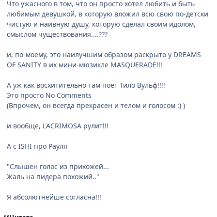
Что ужасного в том, что он просто хотел любить и быть
любимым девушкой, в которую вложил всю свою по-детски
чистую и наивную душу, которую сделал своим идолом,
смыслом чуществования....???
и, по-моему, это наилучшим образом раскрыто у DREAMS
OF SANITY в их мини-мюзикле MASQUERADE!!!
А уж как восхитительно там поет Тило Вульф!!!!
Это просто No Comments
(Впрочем, он всегда прекрасен и телом и голосом :) )
и вообще, LACRIMOSA рулит!!!
А с ISHI про Рауля
"Слышен голос из прихожей...
Жаль на пидера похожий.."
Я абсолютнейше согласна!!!