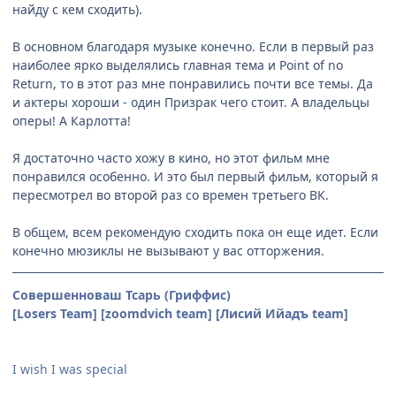
найду с кем сходить).
В основном благодаря музыке конечно. Если в первый раз
наиболее ярко выделялись главная тема и Point of no
Return, то в этот раз мне понравились почти все темы. Да
и актеры хороши - один Призрак чего стоит. А владельцы
оперы! А Карлотта!
Я достаточно часто хожу в кино, но этот фильм мне
понравился особенно. И это был первый фильм, который я
пересмотрел во второй раз со времен третьего ВК.
В общем, всем рекомендую сходить пока он еще идет. Если
конечно мюзиклы не вызывают у вас отторжения.
Совершенноваш Тсарь (Гриффис)
[Losers Team] [zoomdvich team] [Лисий Ийадъ team]
I wish I was special