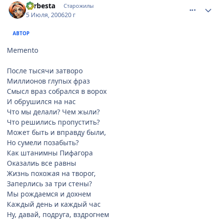
Larbesta
Старожилы
5 Июля, 2006
20 г
АВТОР
Memento
После тысячи затворо
Миллионов глупых фраз
Смысл враз собрался в ворох
И обрушился на нас
Что мы делали? Чем жыли?
Что решились пропустить?
Может быть и вправду были,
Но сумели позабыть?
Как штанимны Пифагора
Оказалиь все равны
Жизнь похожая на творог,
Заперлись за три стены?
Мы рождаемся и дохнем
Каждый день и каждый час
Ну, давай, подруга, вздрогнем