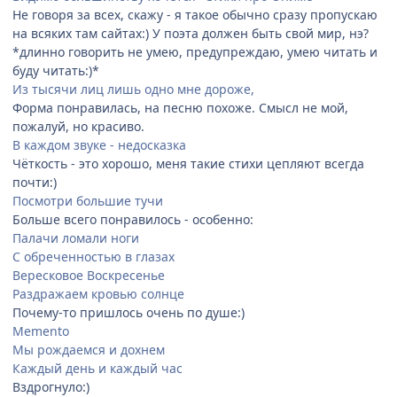
Не говоря за всех, скажу - я такое обычно сразу пропускаю
на всяких там сайтах:) У поэта должен быть свой мир, нэ?
*длинно говорить не умею, предупреждаю, умею читать и
буду читать:)*
Из тысячи лиц лишь одно мне дороже,
Форма понравилась, на песню похоже. Смысл не мой,
пожалуй, но красиво.
В каждом звуке - недосказка
Чёткость - это хорошо, меня такие стихи цепляют всегда
почти:)
Посмотри большие тучи
Больше всего понравилось - особенно:
Палачи ломали ноги
С обреченностью в глазах
Вересковое Воскресенье
Раздражаем кровью солнце
Почему-то пришлось очень по душе:)
Memento
Мы рождаемся и дохнем
Каждый день и каждый час
Вздрогнуло:)