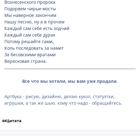
Вознесенского пророка
Подорвем чирьи-мосты
Мы наверное закончим
Нашу песню, ну а в прочем
Каждый сам себе есть зодчий
Каждый сам себе дурак
Потому решайте сами,
Коль последовать за намит
За бесовскими вратами
Вересковая страна.
Все что мы хотели, мы вам уже продали.
Артбука - рисую, дизайню, делаю кукол, статуэтки,
игрушки, а так же шью. кому что надо - обращайтесь.
Цитата
comment_1265378
Статистика автора