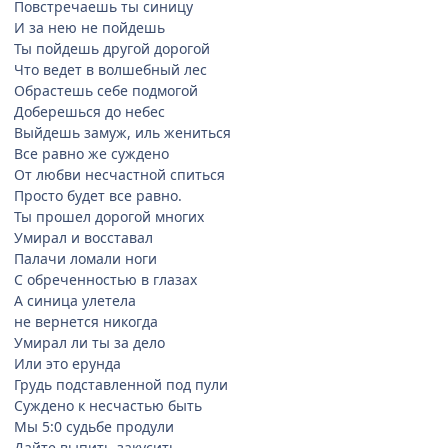
Повстречаешь ты синицу
И за нею не пойдешь
Ты пойдешь другой дорогой
Что ведет в волшебный лес
Обрастешь себе подмогой
Доберешься до небес
Выйдешь замуж, иль жениться
Все равно же суждено
От любви несчастной спиться
Просто будет все равно.
Ты прошел дорогой многих
Умирал и восставал
Палачи ломали ноги
С обреченностью в глазах
А синица улетела
не вернется никогда
Умирал ли ты за дело
Или это ерунда
Грудь подставленной под пули
Суждено к несчастью быть
Мы 5:0 судьбе продули
Дайте выпить-закусить