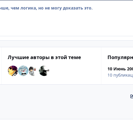
чше, чем логика, но не могу доказать это.
Лучшие авторы в этой теме
Популярн
10 Июнь 20
10 публика