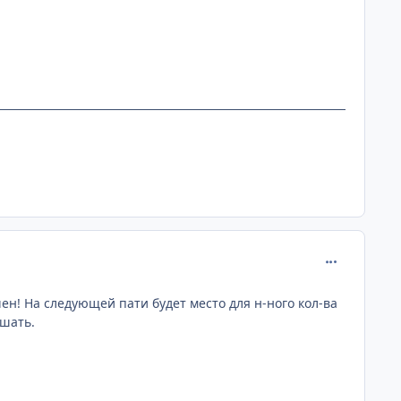
comment_115
ен! На следующей пати будет место для н-ного кол-ва
ышать.