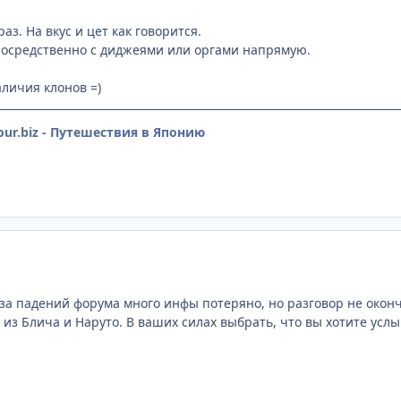
аз. На вкус и цет как говорится.
осредственно с диджеями или оргами напрямую.
аличия клонов =)
tour.biz - Путешествия в Японию
з-за падений форума много инфы потеряно, но разговор не оконч
из Блича и Наруто. В ваших силах выбрать, что вы хотите усл