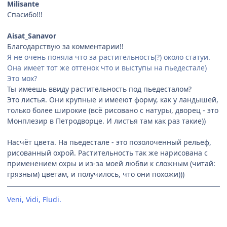
Milisante
Спасибо!!!
Aisat_Sanavor
Благодарствую за комментарии!!
Я не очень поняла что за растительность(?) около статуи.
Она имеет тот же оттенок что и выступы на пьедестале)
Это мох?
Ты имеешь ввиду растительность под пьедесталом?
Это листья. Они крупные и имееют форму, как у ландышей,
только более широкие (всё рисовано с натуры, дворец - это
Монплезир в Петродворце. И листья там как раз такие))
Насчёт цвета. На пьедестале - это позолоченный рельеф,
рисованный охрой. Растительность так же нарисована с
применением охры и из-за моей любви к сложным (читай:
грязным) цветам, и получилось, что они похожи)))
Veni, Vidi, Fludi.
[Невидимки]