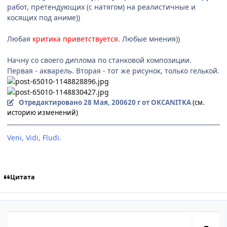
работ, претендующих (с натягом) на реалистичные и
косящих под аниме))
Любая
критика приветствуется
. Любые мнения))
Начну со своего диплома по станковой композиции.
Первая - акварель. Вторая - тот же рисунок, только гелькой.
Отредактировано
28 Мая, 2006
20 г
от OKCANITKA
(см.
историю изменений)
Veni, Vidi, Fludi.
[Невидимки]
Цитата