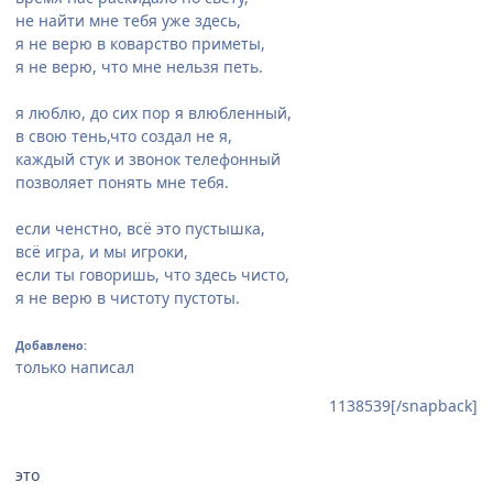
не найти мне тебя уже здесь,
я не верю в коварство приметы,
я не верю, что мне нельзя петь.
я люблю, до сих пор я влюбленный,
в свою тень,что создал не я,
каждый стук и звонок телефонный
позволяет понять мне тебя.
если ченстно, всё это пустышка,
всё игра, и мы игроки,
если ты говоришь, что здесь чисто,
я не верю в чистоту пустоты.
Добавлено:
только написал
1138539[/snapback]
это