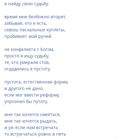
я найду свою судьбу.
время мне безбожно вторит,
забывая, кто я есть,
сквозь пасхальные куплеты,
пробивает мой ручей.
не конфкликта с Богом,
просто я ищу судьбу,
те, кто умирали стоя,
отдадялись в пустоту.
пустота, естественная форма,
и другого не дано,
если мог ввести реформу,
упрознил бы путоту.
мне так хочется смеяться,
мне так хочется рыдать,
и уж если нам встречать
то встречаться ровно в пять