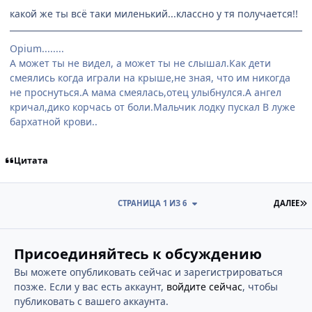
какой же ты всё таки миленький...классно у тя получается!!
Opium........
А может ты не видел, а может ты не слышал.Как дети
смеялись когда играли на крыше,не зная, что им никогда
не проснуться.А мама смеялась,отец улыбнулся.А ангел
кричал,дико корчась от боли.Мальчик лодку пускал В луже
бархатной крови..
Цитата
П
СТРАНИЦА 1 ИЗ 6
ДАЛЕЕ
Присоединяйтесь к обсуждению
Вы можете опубликовать сейчас и зарегистрироваться
позже. Если у вас есть аккаунт,
войдите сейчас
, чтобы
публиковать с вашего аккаунта.