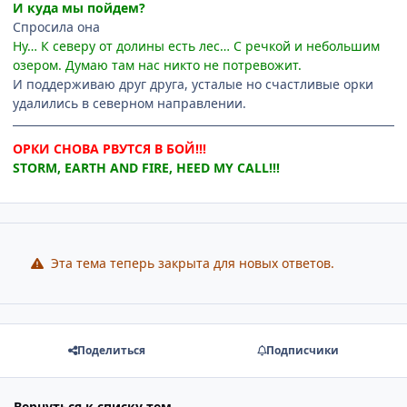
И куда мы пойдем?
Спросила она
Ну… К северу от долины есть лес… С речкой и небольшим
озером. Думаю там нас никто не потревожит.
И поддерживаю друг друга, усталые но счастливые орки
удалились в северном направлении.
ОРКИ СНОВА РВУТСЯ В БОЙ!!!
STORM, EARTH AND FIRE, HEED MY CALL!!!
Эта тема теперь закрыта для новых ответов.
Поделиться
Подписчики
Вернуться к списку тем