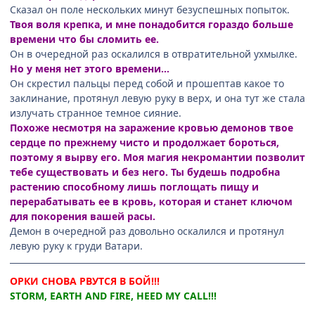
Сказал он поле нескольких минут безуспешных попыток.
Твоя воля крепка, и мне понадобится гораздо больше
времени что бы сломить ее.
Он в очередной раз оскалился в отвратительной ухмылке.
Но у меня нет этого времени…
Он скрестил пальцы перед собой и прошептав какое то
заклинание, протянул левую руку в верх, и она тут же стала
излучать странное темное сияние.
Похоже несмотря на заражение кровью демонов твое
сердце по прежнему чисто и продолжает бороться,
поэтому я вырву его. Моя магия некромантии позволит
тебе существовать и без него. Ты будешь подробна
растению способному лишь поглощать пищу и
перерабатывать ее в кровь, которая и станет ключом
для покорения вашей расы.
Демон в очередной раз довольно оскалился и протянул
левую руку к груди Ватари.
ОРКИ СНОВА РВУТСЯ В БОЙ!!!
STORM, EARTH AND FIRE, HEED MY CALL!!!