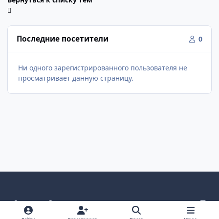
Последние посетители
0
Ни одного зарегистрированного пользователя не
просматривает данную страницу.
Светлый режим
Темный режим
Как в системе
v
k