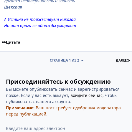
Догадка недоверчивость и зависть
Шекспир
А Истина не торжествует никогда.
Но вот враги ее однажды умирают
Цитата
П
СТРАНИЦА 1 ИЗ 2
ДАЛЕЕ
Присоединяйтесь к обсуждению
Вы можете опубликовать сейчас и зарегистрироваться
позже. Если у вас есть аккаунт,
войдите сейчас
, чтобы
публиковать с вашего аккаунта.
Примечание:
Ваш пост требует одобрения модератора
перед публикацией.