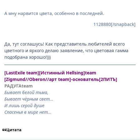
А мну нарвится цвета, особенно в последней.
1128880[/snapback]
Да, тут соглашусь! Как представитель любителей всего
цветного и яркого делаю заявление, что цветовая гамма
подобрана хорошо!)))
[LastExile team][Истинный Hellsing]team
[Zigmund//Oberon//арт team]-основатель[2ПИТЪ]
РАДУГАteam
Бывает белой тьма,
Бывает чёрным свет...
И лишь серой душе
Спасенья в мире нет...
Цитата