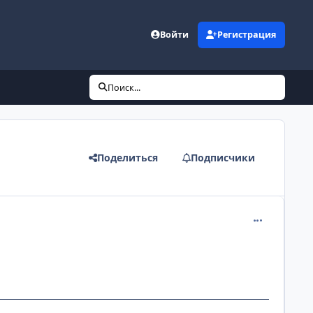
Войти
Регистрация
Поиск...
Поделиться
Подписчики
comment_111