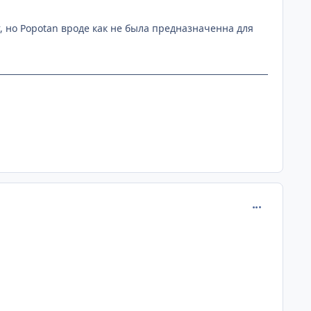
, но Popotan вроде как не была предназначенна для
comment_111