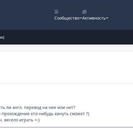
Сообщество
Активность
pc)
ть ли англ. перевод на нее или нет?
а прохождение кто-нибудь кинуть сможет ?)
ч. весело играть =-)