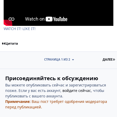
WATCH IT! LIKE IT!
Цитата
П
СТРАНИЦА 1 ИЗ 2
ДАЛЕЕ
Присоединяйтесь к обсуждению
Вы можете опубликовать сейчас и зарегистрироваться
позже. Если у вас есть аккаунт,
войдите сейчас
, чтобы
публиковать с вашего аккаунта.
Примечание:
Ваш пост требует одобрения модератора
перед публикацией.