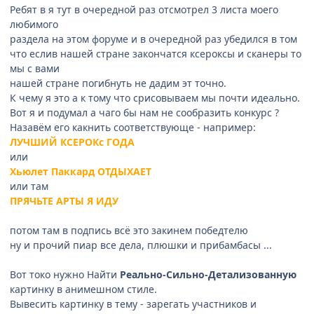
Ребят в я тут в очередной раз отсмотрел 3 листа моего
любимого
раздела на этом форуме и в очередной раз убедился в том
что еслив нашей стране закончатся ксероксы и сканеры то
мы с вами
нашей стране погибнуть не дадим эт точно.
К чему я это а к тому что срисовываем мы почти идеально.
Вот я и подумал а чаго бы нам не сообразить конкурс ?
Назавём его какнить соответствующе - например:
ЛУЧШИЙ КСЕРОКс ГОДА
или
Хьюлет Паккард ОТДЫХАЕТ
или там
ПРЯЧЬТЕ АРТЫ Я ИДУ
потом там в подпись всё это закинем победтелю
ну и прочий пиар все дела, плюшки и прибамбасы ...
Вот токо нужно Найти
Реально-Cильно-Детализованную
картинку в анимешном стиле.
Вывесить картинку в тему - зарегать участников и