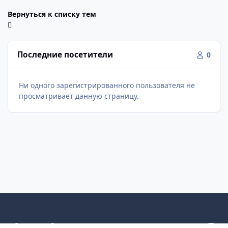
Вернуться к списку тем
Последние посетители
0
Ни одного зарегистрированного пользователя не
просматривает данную страницу.
Светлый режим
Темный режим
Как в системе
v