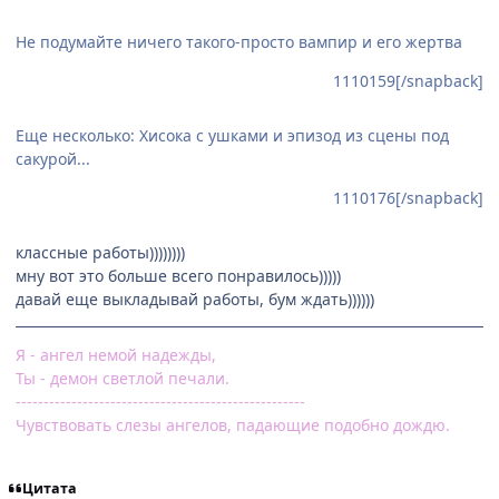
Не подумайте ничего такого-просто вампир и его жертва
1110159[/snapback]
Еще несколько: Хисока с ушками и эпизод из сцены под
сакурой...
1110176[/snapback]
классные работы))))))))
мну вот это больше всего понравилось)))))
давай еще выкладывай работы, бум ждать))))))
Я - ангел немой надежды,
Ты - демон светлой печали.
----------------------------------------------------
Чувствовать слезы ангелов, падающие подобно дождю.
Цитата