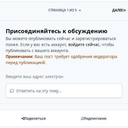
П
СТРАНИЦА 1 ИЗ 5
ДАЛЕЕ
Присоединяйтесь к обсуждению
Вы можете опубликовать сейчас и зарегистрироваться
позже. Если у вас есть аккаунт,
войдите сейчас
, чтобы
публиковать с вашего аккаунта.
Примечание:
Ваш пост требует одобрения модератора
перед публикацией.
Ответить на эту тему...
Поделиться
Подписчики