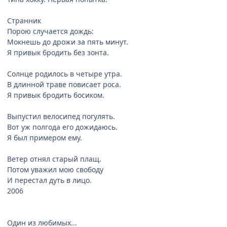
Странник
Порою случается дождь:
Мокнешь до дрожи за пять минут.
Я привык бродить без зонта.
Солнце родилось в четыре утра.
В длинной траве повисает роса.
Я привык бродить босиком.
Выпустил велосипед погулять.
Вот уж полгода его дожидаюсь.
Я был примером ему.
Ветер отнял старый плащ.
Потом уважил мою свободу
И перестал дуть в лицо.
2006
Один из любимых...