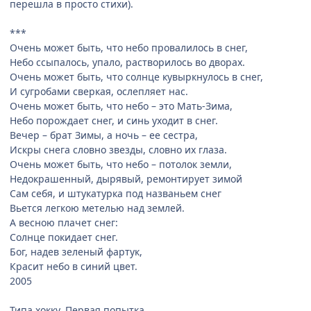
перешла в просто стихи).
***
Очень может быть, что небо провалилось в снег,
Небо ссыпалось, упало, растворилось во дворах.
Очень может быть, что солнце кувыркнулось в снег,
И сугробами сверкая, ослепляет нас.
Очень может быть, что небо – это Мать-Зима,
Небо порождает снег, и синь уходит в снег.
Вечер – брат Зимы, а ночь – ее сестра,
Искры снега словно звезды, словно их глаза.
Очень может быть, что небо – потолок земли,
Недокрашенный, дырявый, ремонтирует зимой
Сам себя, и штукатурка под названьем снег
Вьется легкою метелью над землей.
А весною плачет снег:
Солнце покидает снег.
Бог, надев зеленый фартук,
Красит небо в синий цвет.
2005
Типа хокку. Первая попытка.