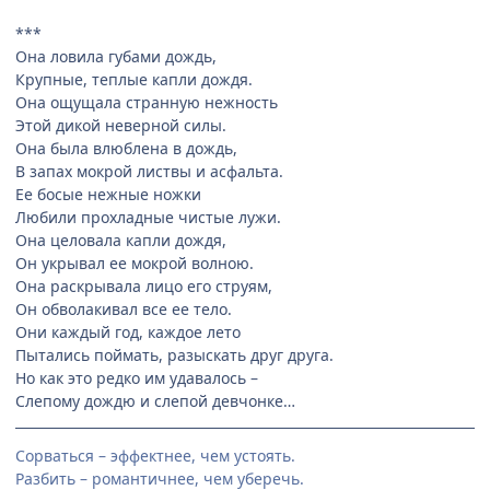
***
Она ловила губами дождь,
Крупные, теплые капли дождя.
Она ощущала странную нежность
Этой дикой неверной силы.
Она была влюблена в дождь,
В запах мокрой листвы и асфальта.
Ее босые нежные ножки
Любили прохладные чистые лужи.
Она целовала капли дождя,
Он укрывал ее мокрой волною.
Она раскрывала лицо его струям,
Он обволакивал все ее тело.
Они каждый год, каждое лето
Пытались поймать, разыскать друг друга.
Но как это редко им удавалось –
Слепому дождю и слепой девчонке…
Сорваться – эффектнее, чем устоять.
Разбить – романтичнее, чем уберечь.