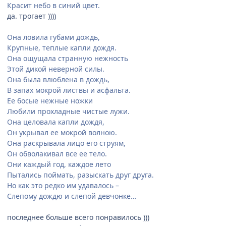
Красит небо в синий цвет.
да. трогает ))))
Она ловила губами дождь,
Крупные, теплые капли дождя.
Она ощущала странную нежность
Этой дикой неверной силы.
Она была влюблена в дождь,
В запах мокрой листвы и асфальта.
Ее босые нежные ножки
Любили прохладные чистые лужи.
Она целовала капли дождя,
Он укрывал ее мокрой волною.
Она раскрывала лицо его струям,
Он обволакивал все ее тело.
Они каждый год, каждое лето
Пытались поймать, разыскать друг друга.
Но как это редко им удавалось –
Слепому дождю и слепой девчонке…
последнее больше всего понравилось )))