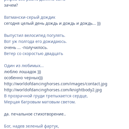
зачем?
Ватмански-серый дождик
сегодня целый день дождь и дождь и дождь... )))
Выпустил велосипед погулять.
Вот уж полгода его дожидаюсь.
очень ... -получилось.
Ветер со скоростью двадцать
Один из любимых...
люблю лошадок )))
особенно черных)))
http://worldofdancinghorses.com/images/contact.jpg
http://worldofdancinghorses.com/knightbody2.jpg
В прозрачной груди трепыхается сердце,
Мерцая багровым матовым светом.
да. печальное стихотворение..
Бог, надев зеленый фартук,