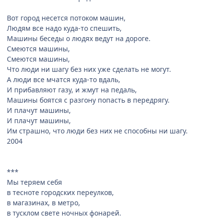
Вот город несется потоком машин,
Людям все надо куда-то спешить,
Машины беседы о людях ведут на дороге.
Смеются машины,
Смеются машины,
Что люди ни шагу без них уже сделать не могут.
А люди все мчатся куда-то вдаль,
И прибавляют газу, и жмут на педаль,
Машины боятся с разгону попасть в передрягу.
И плачут машины,
И плачут машины,
Им страшно, что люди без них не способны ни шагу.
2004
***
Мы теряем себя
в тесноте городских переулков,
в магазинах, в метро,
в тусклом свете ночных фонарей.