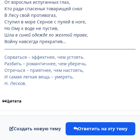
От взрослых испуганных глаз,
Кто ради спасенья товарищей снял
В Лесу свой противогаз,
Ступил в море Серное с пулей в ноге,
Но Ому к воде не пустив,
Шла
в синей одежде по желтой траве
,
Войну навсегда прекратив…
Сорваться – эффектнее, чем устоять.
Разбить – романтичнее, чем уберечь.
Отречься – приятнее, чем настоять,
И самая легкая вещь – умереть.
Н. Лесков.
Цитата
Создать новую тему
Ответить на эту тему