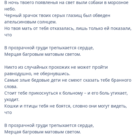
В ночь твоего появленья на свет выли собаки в морозное
небо.
Черный зрачок твоих серых глазищ был обведен
апельсиновым солнцем.
Но твоя мать от тебя отказалась, лишь только ей показали,
что
В прозрачной груди трепыхается сердце,
Мерцая багровым матовым светом.
Никто из случайных прохожих не может пройти
равнодушно, не обернувшись.
Самые злые бедовые дети не смеют сказать тебе бранного
слова.
Стоит тебе прикоснуться к больному – и его боль утихает,
уходит.
Кошки и птицы тебя не боятся, словно они могут видеть,
что
В прозрачной груди трепыхается сердце,
Мерцая багровым матовым светом.