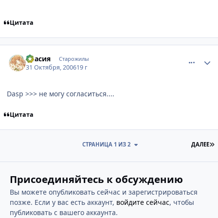
Цитата
comment_1544261
Статистика автора
Эласия
Старожилы
31 Октября, 2006
19 г
Dasp >>> не могу согласиться....
Цитата
П
СТРАНИЦА 1 ИЗ 2
ДАЛЕЕ
Присоединяйтесь к обсуждению
Вы можете опубликовать сейчас и зарегистрироваться
позже. Если у вас есть аккаунт,
войдите сейчас
, чтобы
публиковать с вашего аккаунта.