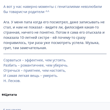
А вот у нас наверно моменты с гениталиями невзлюбили
бы товарисчи родители ^^
Ага. У меня папа когда его посмотрел, даже записывать не
стал, и нам не показал - видите ли, философия какая-то
странная, ничего не понятно. Потом я сама его отыскала и
показала 10-летней сестре - ей почему-то сразу
понравилось, три раза уже посмотреть успела. Музыка,
грит, там замечательная.
Сорваться – эффектнее, чем устоять.
Разбить – романтичнее, чем уберечь.
Отречься – приятнее, чем настоять,
И самая легкая вещь – умереть.
Н. Лесков.
Цитата
6 лет спустя...