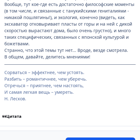
Вообще, тут кое-где есть достаточно философские моменты
(в том числе, и связанные с танукийскими гениталиями -
никакой пошлятины!), и экология, конечно (видеть, как
экскаватор отковыривает пласты от горы и на ней с дикой
скоростью вырастают дома, было очень грустно), и много
таких специфических, связанных с японской культурой и
божетвами.
Странно, что этой темы тут нет... Вроде, везде смотрела.
В общем, давайте, делитесь мнениями!
Сорваться – эффектнее, чем устоять.
Разбить – романтичнее, чем уберечь.
Отречься – приятнее, чем настоять,
И самая легкая вещь – умереть.
Н. Лесков.
Цитата