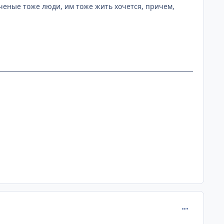
 Ученые тоже люди, им тоже жить хочется, причем,
comment_107