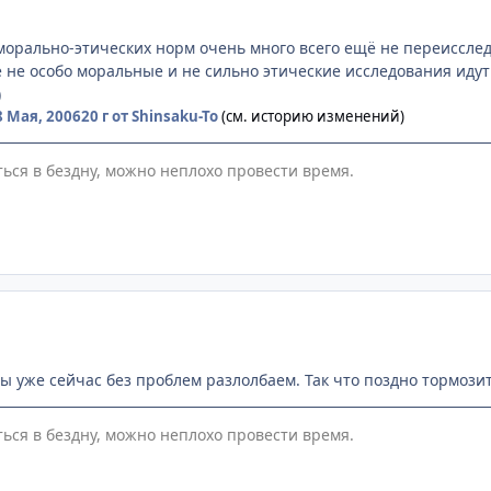
морально-этических норм очень много всего ещё не переисследо
е не особо моральные и не сильно этические исследования идут
)
8 Мая, 2006
20 г
от Shinsaku-To
(см. историю изменений)
ться в бездну, можно неплохо провести время.
 мы уже сейчас без проблем разлолбаем. Так что поздно тормозит
ться в бездну, можно неплохо провести время.