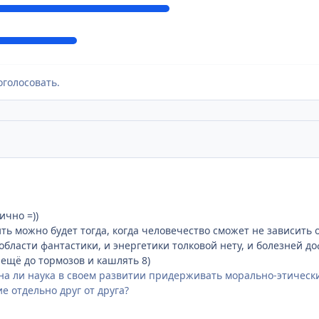
оголосовать.
ично =))
ть можно будет тогда, когда человечество сможет не зависить 
области фантастики, и энергетики толковой нету, и болезней д
 ещё до тормозов и кашлять 8)
на ли наука в своем развитии придерживать морально-этически
е отдельно друг от друга?