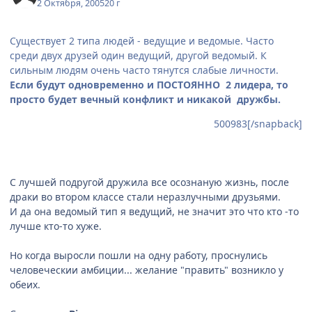
2 Октября, 2005
20 г
Существует 2 типа людей - ведущие и ведомые. Часто
среди двух друзей один ведущий, другой ведомый. К
сильным людям очень часто тянутся слабые личности.
Если будут одновременно и ПОСТОЯННО 2 лидера, то
просто будет вечный конфликт и никакой дружбы.
500983[/snapback]
С лучшей подругой дружила все осознаную жизнь, после
драки во втором классе стали неразлучными друзьями.
И да она ведомый тип я ведущий, не значит это что кто -то
лучше кто-то хуже.
Но когда выросли пошли на одну работу, проснулись
человеческии амбиции... желание "править" возникло у
обеих.