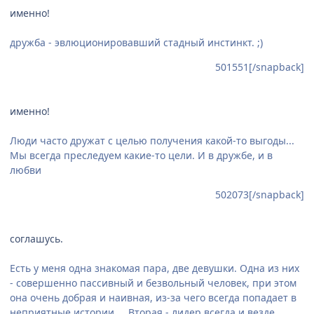
именно!
дружба - эвлюционировавший стадный инстинкт. ;)
501551[/snapback]
именно!
Люди часто дружат с целью получения какой-то выгоды...
Мы всегда преследуем какие-то цели. И в дружбе, и в
любви
502073[/snapback]
соглашусь.
Есть у меня одна знакомая пара, две девушки. Одна из них
- совершенно пассивный и безвольный человек, при этом
она очень добрая и наивная, из-за чего всегда попадает в
неприятные истории... Вторая - лидер всегда и везде..