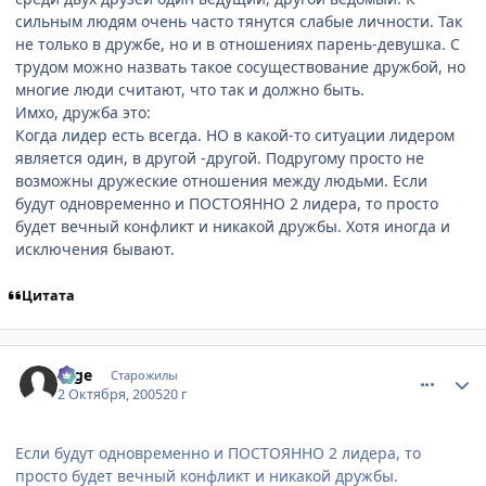
сильным людям очень часто тянутся слабые личности. Так
не только в дружбе, но и в отношениях парень-девушка. С
трудом можно назвать такое сосуществование дружбой, но
многие люди считают, что так и должно быть.
Имхо, дружба это:
Когда лидер есть всегда. НО в какой-то ситуации лидером
является один, в другой -другой. Подругому просто не
возможны дружеские отношения между людьми. Если
будут одновременно и ПОСТОЯННО 2 лидера, то просто
будет вечный конфликт и никакой дружбы. Хотя иногда и
исключения бывают.
Цитата
comment_500990
Статистика автора
sage
Старожилы
2 Октября, 2005
20 г
Если будут одновременно и ПОСТОЯННО 2 лидера, то
просто будет вечный конфликт и никакой дружбы.