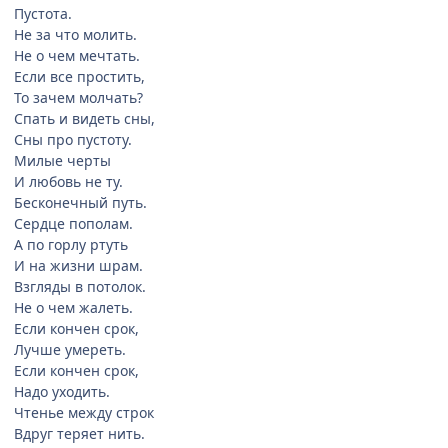
Пустота.
Не за что молить.
Не о чем мечтать.
Если все простить,
То зачем молчать?
Спать и видеть сны,
Сны про пустоту.
Милые черты
И любовь не ту.
Бесконечный путь.
Сердце пополам.
А по горлу ртуть
И на жизни шрам.
Взгляды в потолок.
Не о чем жалеть.
Если кончен срок,
Лучше умереть.
Если кончен срок,
Надо уходить.
Чтенье между строк
Вдруг теряет нить.