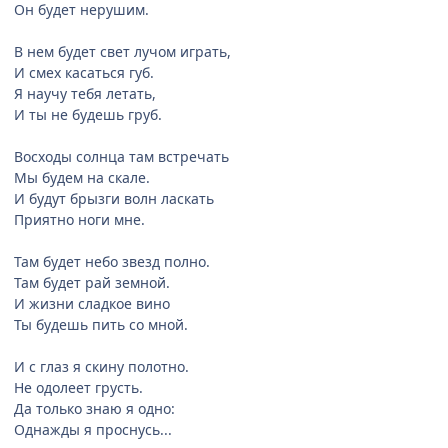
Он будет нерушим.
В нем будет свет лучом играть,
И смех касаться губ.
Я научу тебя летать,
И ты не будешь груб.
Восходы солнца там встречать
Мы будем на скале.
И будут брызги волн ласкать
Приятно ноги мне.
Там будет небо звезд полно.
Там будет рай земной.
И жизни сладкое вино
Ты будешь пить со мной.
И с глаз я скину полотно.
Не одолеет грусть.
Да только знаю я одно:
Однажды я проснусь...