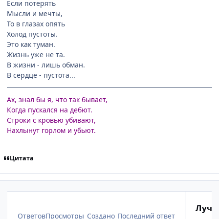
Если потерять
Мысли и мечты,
То в глазах опять
Холод пустоты.
Это как туман.
Жизнь уже не та.
В жизни - лишь обман.
В сердце - пустота...
Ах, знал бы я, что так бывает,
Когда пускался на дебют.
Строки с кровью убивают,
Нахлынут горлом и убьют.
Цитата
Лучш
Ответов
Просмотры
Создано
Последний ответ