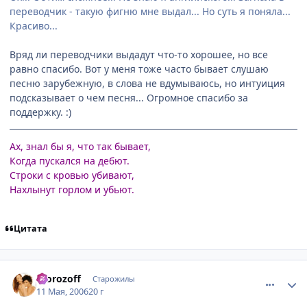
переводчик - такую фигню мне выдал... Но суть я поняла...
Красиво...
Вряд ли переводчики выдадут что-то хорошее, но все
равно спасибо. Вот у меня тоже часто бывает слушаю
песню зарубежную, в слова не вдумываюсь, но интуиция
подсказывает о чем песня... Огромное спасибо за
поддержку. :)
Ах, знал бы я, что так бывает,
Когда пускался на дебют.
Строки с кровью убивают,
Нахлынут горлом и убьют.
Цитата
comment_1086263
Статистика автора
morozoff
Старожилы
11 Мая, 2006
20 г