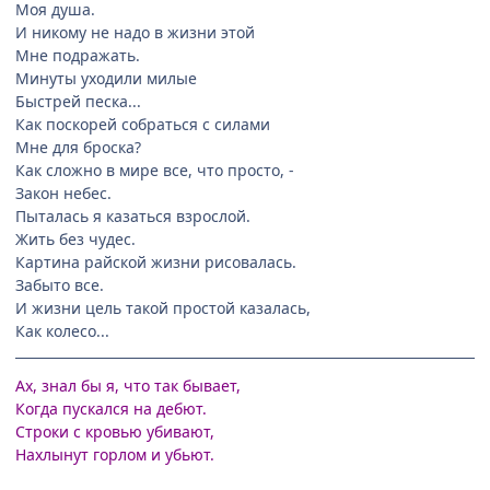
Моя душа.
И никому не надо в жизни этой
Мне подражать.
Минуты уходили милые
Быстрей песка...
Как поскорей собраться с силами
Мне для броска?
Как сложно в мире все, что просто, -
Закон небес.
Пыталась я казаться взрослой.
Жить без чудес.
Картина райской жизни рисовалась.
Забыто все.
И жизни цель такой простой казалась,
Как колесо...
Ах, знал бы я, что так бывает,
Когда пускался на дебют.
Строки с кровью убивают,
Нахлынут горлом и убьют.