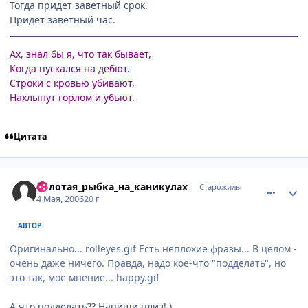
Тогда придет заветный срок.
Придет заветный час.
Ах, знал бы я, что так бывает,
Когда пускался на дебют.
Строки с кровью убивают,
Нахлынут горлом и убьют.
Цитата
comment_1065536
Статистика автора
Золотая_рыбка_на_каникулах
Старожилы
4 Мая, 2006
20 г
АВТОР
Оригинально... rolleyes.gif Есть неплохие фразы... В целом -
очень даже ничего. Правда, надо кое-что "подделать", но
это так, моё мнение... happy.gif
А что подделать?? Напиши плиз! )