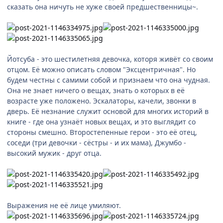
сказать она ничуть не хуже своей предшественницы~.
Йотсуба - это шестилетняя девочка, которя живёт со своим
отцом. Её можно описать словом "Эксцентричная". Но
будем честны с самими собой и признаем что она чудная.
Она не знает ничего о вещах, знать о которых в её
возрасте уже положено. Эскалаторы, качели, звонки в
дверь. Её незнание служит основой для многих историй в
книге - где она узнаёт новых вещах, и это выглядит со
стороны смешно. Второстепенные герои - это её отец,
соседи (три девочки - сёстры - и их мама), Джумбо -
высокий мужик - друг отца.
Выражения не её лице умиляют.