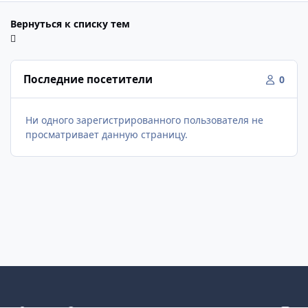
Вернуться к списку тем
Последние посетители
0
Ни одного зарегистрированного пользователя не
просматривает данную страницу.
Светлый режим
Темный режим
Как в системе
v