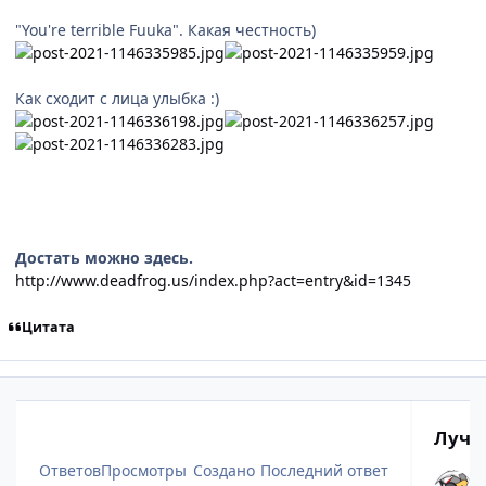
"You're terrible Fuuka". Какая честность)
Как сходит с лица улыбка :)
Достать можно здесь.
http://www.deadfrog.us/index.php?act=entry&id=1345
Цитата
Лучш
Ответов
Просмотры
Создано
Последний ответ