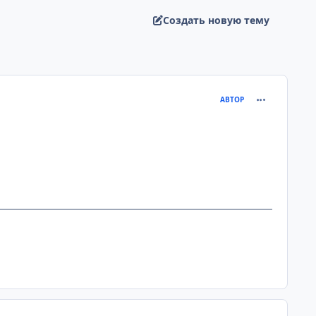
Создать новую тему
comment_101
АВТОР