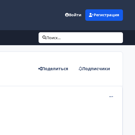
Войти
Регистрация
Поиск...
Поделиться
Подписчики
comment_101