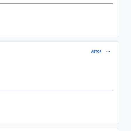
comment_101
АВТОР