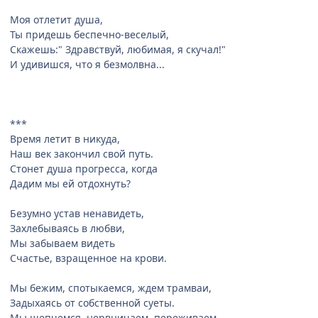
Моя отлетит душа,
Ты придешь беспечно-веселый,
Скажешь:" Здравствуй, любимая, я скучал!"
И удивишся, что я безмолвна...
***
Время летит в никуда,
Наш век закончил свой путь.
Стонет душа прогресса, когда
Дадим мы ей отдохнуть?
Безумно устав ненавидеть,
Захлебываясь в любви,
Мы забываем видеть
Счастье, взращенное на крови.
Мы бежим, спотыкаемся, ждем трамваи,
Задыхаясь от собственной суеты.
Мы шепчемся, нервничаем, переживаем