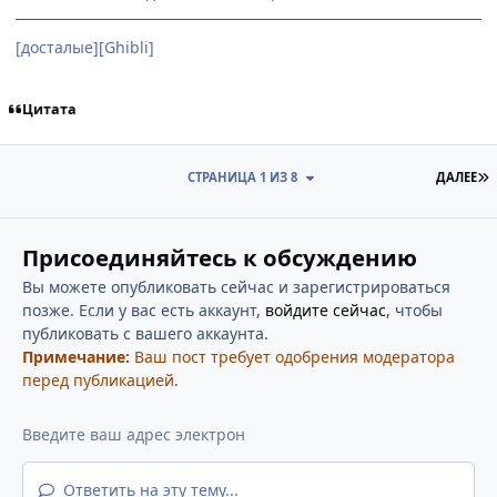
[досталые][Ghibli]
Цитата
П
СТРАНИЦА 1 ИЗ 8
ДАЛЕЕ
Присоединяйтесь к обсуждению
Вы можете опубликовать сейчас и зарегистрироваться
позже. Если у вас есть аккаунт,
войдите сейчас
, чтобы
публиковать с вашего аккаунта.
Примечание:
Ваш пост требует одобрения модератора
перед публикацией.
Ответить на эту тему...