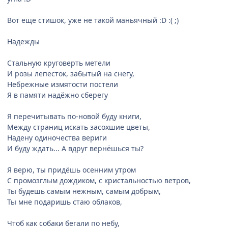
Вот еще стишок, уже не такой маньячный :D :( ;)
Надежды
Стальную круговерть метели
И розы лепесток, забытый на снегу,
Небрежные измятости постели
Я в памяти надёжно сберегу
Я перечитывать по-новой буду книги,
Между страниц искать засохшие цветы,
Надену одиночества вериги
И буду ждать... А вдруг вернёшься ты?
Я верю, ты придёшь осенним утром
С промозглым дождиком, с кристальностью ветров,
Ты будешь самым нежным, самым добрым,
Ты мне подаришь стаю облаков,
Чтоб как собаки бегали по небу,