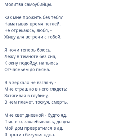
Молитва самоубийцы.
Как мне прожить без тебя?
Наматывая время петлей,
Не отрекаюсь, любя, -
Живу для встречи с тобой.
Я ночи теперь боюсь,
Лежу в темноте без сна,
К окну подойду, напьюсь
Отчаяньем до пьяна.
Я в зеркало не взгляну -
Мне страшно в него глядеть:
Затягивая в глубину,
В нем плачет, тоскуя, смерть.
Мне свет дневной - будто яд,
Пью его, захлебываясь, до дна.
Мой дом превратился в ад,
Я против безумья одна.