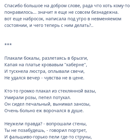
Спасибо большое на добром слове, рада что хоть кому-то
понравилось... значит я еще не совсем безнадежна.
вот еще набросок, написала под утро в невменяемом
состоянии, и чего теперь с ним делать?..
***
Плакали бокалы, разлетаясь в брызги,
Капая на платье кровавым "каберне",
И тускнела люстра, оплывали свечи,
Не удался вечер - чувства не в цене.
Кто-то громко плакал из стеклянной вазы,
Умирали розы, пепел потухал.
Он сидел печальный, вынимал занозы,
Очень больно еж ворочался в душе.
Неужели правда? - вопрошали стены,
Ты не позабудешь, - говорил портрет,
И фальшиво-горько пели где-то струны,