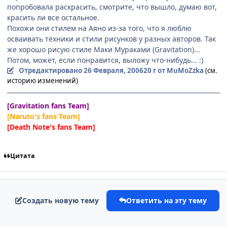
попробовала раскрасить, смотрите, что вышло, думаю вот,
красить ли все остальное.
Похожи они стилем на Аяно из-за того, что я люблю
осваивать техники и стили рисунков у разных авторов. Так
же хорошо рисую стиле Маки Мураками (Gravitation)...
Потом, может, если понравится, выложу что-нибудь... :)
Отредактировано
26 Февраля, 2006
20 г
от MuMoZzka
(см.
историю изменений)
[Gravitation fans Team]
[Naruto's fans Team]
[Death Note's fans Team]
Цитата
Создать новую тему
Ответить на эту тему