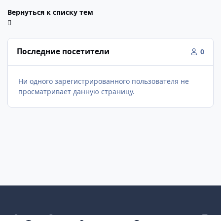
Вернуться к списку тем
Последние посетители
0
Ни одного зарегистрированного пользователя не
просматривает данную страницу.
Светлый режим
Темный режим
Как в системе
v