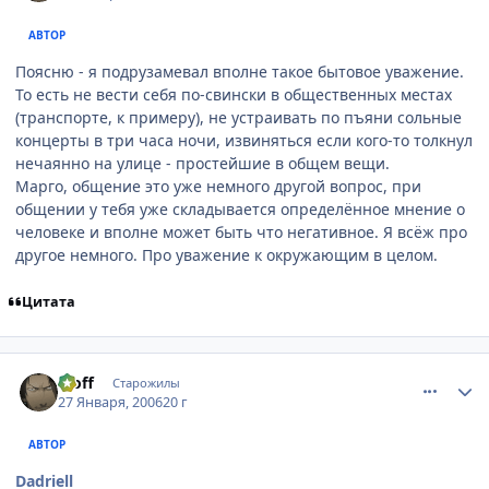
АВТОР
Поясню - я подрузамевал вполне такое бытовое уважение.
То есть не вести себя по-свински в общественных местах
(транспорте, к примеру), не устраивать по пъяни сольные
концерты в три часа ночи, извиняться если кого-то толкнул
нечаянно на улице - простейшие в общем вещи.
Марго, общение это уже немного другой вопрос, при
общении у тебя уже складывается определённое мнение о
человеке и вполне может быть что негативное. Я всёж про
другое немного. Про уважение к окружающим в целом.
Цитата
comment_813016
Статистика автора
Moff
Старожилы
27 Января, 2006
20 г
АВТОР
Dadriell