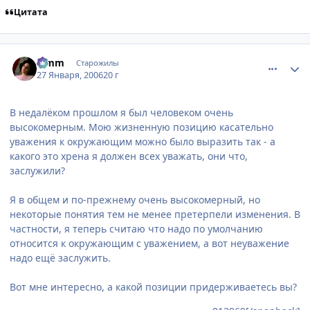
Цитата
comment_813208
Статистика автора
Limm
Старожилы
27 Января, 2006
20 г
В недалёком прошлом я был человеком очень
высокомерным. Мою жизненную позицию касательно
уважения к окружающим можно было выразить так - а
какого это хрена я должен всех уважать, они что,
заслужили?
Я в общем и по-прежнему очень высокомерный, но
некоторые понятия тем не менее претерпели изменения. В
частности, я теперь считаю что надо по умолчанию
относится к окружающим с уважением, а вот неуважение
надо ещё заслужить.
Вот мне интересно, а какой позиции придерживаетесь вы?