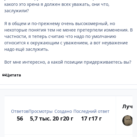
какого это хрена я должен всех уважать, они что,
заслужили?
Я в общем и по-прежнему очень высокомерный, но
некоторые понятия тем не менее претерпели изменения. В
частности, я теперь считаю что надо по умолчанию
относится к окружающим с уважением, а вот неуважение
надо ещё заслужить.
Вот мне интересно, а какой позиции придерживаетесь вы?
Цитата
Лучш
Ответов
Просмотры
Создано
Последний ответ
56
5,7 тыс.
20 г
20 г
17 г
17 г