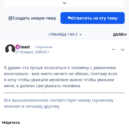
Развернуть обзор темы
Создать новую тему
Ответить на эту тему
П
СТРАНИЦА 1 ИЗ 3
ДАЛЕЕ
comment_812975
Статистика автора
TrKeast
Старожилы
27 Января, 2006
20 г
Я думаю что лучше относиться к человеку с уважением
изначально - мне никто ничего не обязан, поэтому если
я хочу чтобы уважали меня/мне важно чтобы уважали
меня, я должен сам уважать человека
Все вышеизложенное соответствует моему скромному
мнению и ничьему другому
Цитата