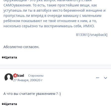
САМОуважения. То есть, такие простейшие вещи, как
уступаешь ли ты в автобусе место беременной женщине и
пропустишь ли вперёд в очереди мамашку с маленьким
ребёнком показывают не твоё отношение к ним, а то,
насколько серьёзно ты воспринимаешь себя, ИМХО.
813361[/snapback]
Абсолютно согласен.
Цитата
comment_814572
Статистика автора
Yeksel
Старожилы
27 Января, 2006
20 г
А что вы считаете уважением ? :)
Цитата