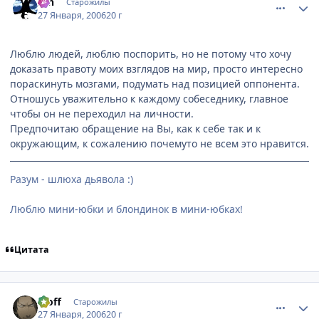
Ion
Старожилы
27 Января, 2006
20 г
Люблю людей, люблю поспорить, но не потому что хочу
доказать правоту моих взглядов на мир, просто интересно
пораскинуть мозгами, подумать над позицией оппонента.
Отношусь уважительно к каждому собеседнику, главное
чтобы он не переходил на личности.
Предпочитаю обращение на Вы, как к себе так и к
окружающим, к сожалению почемуто не всем это нравится.
Разум - шлюха дьявола :)
Люблю мини-юбки и блондинок в мини-юбках!
Цитата
comment_813001
Статистика автора
Moff
Старожилы
27 Января, 2006
20 г