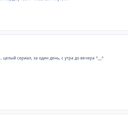
.. целый сериал, за один день, с утра до вечера ^__^