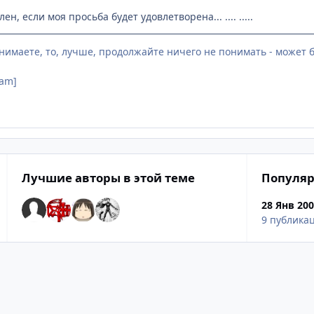
н, если моя просьба будет удовлетворена... .... .....
нимаете, то, лучше, продолжайте ничего не понимать - может бы
eam]
Лучшие авторы в этой теме
Популяр
28 Янв 20
9 публика