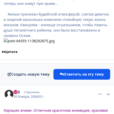
теперь они живут при храме...
Фильм пронизан будийской атмосферой, слепая девочка
и озорной мальчишка изменили спокойную тихую жизнь
монахов. Кванулям - жилище отшельников, чтобы помочь
душе пятилетнего ребенка, оно было восстановлено и
названо Осеам.
Цитата
Создать новую тему
Ответить на эту тему
comment_812344
Статистика автора
GRI
Старожилы
26 Января, 2006
20 г
Хорошее аниме. Отличная красочная анимация, красивая