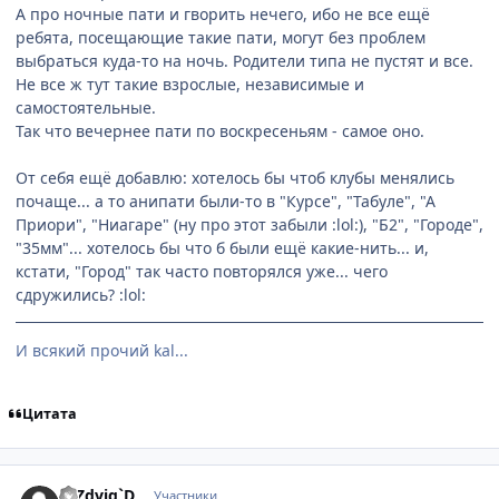
А про ночные пати и гворить нечего, ибо не все ещё
ребята, посещающие такие пати, могут без проблем
выбраться куда-то на ночь. Родители типа не пустят и все.
Не все ж тут такие взрослые, независимые и
самостоятельные.
Так что вечернее пати по воскресеньям - самое оно.
От себя ещё добавлю: хотелось бы чтоб клубы менялись
почаще... а то анипати были-то в "Курсе", "Табуле", "А
Приори", "Ниагаре" (ну про этот забыли :lol:), "Б2", "Городе",
"35мм"... хотелось бы что б были ещё какие-нить... и,
кстати, "Город" так часто повторялся уже... чего
сдружились? :lol:
И всякий прочий kal...
Цитата
comment_812773
Статистика автора
D`Zdvig`D
Участники