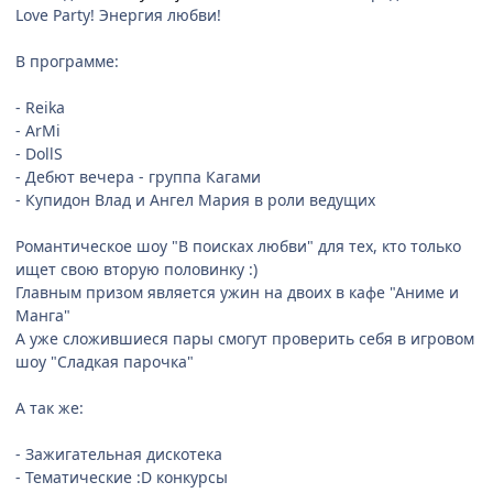
Love Party! Энергия любви!
В программе:
- Reika
- ArMi
- DollS
- Дебют вечера - группа Кагами
- Купидон Влад и Ангел Мария в роли ведущих
Романтическое шоу "В поисках любви" для тех, кто только
ищет свою вторую половинку :)
Главным призом является ужин на двоих в кафе "Аниме и
Манга"
А уже сложившиеся пары смогут проверить себя в игровом
шоу "Сладкая парочка"
А так же:
- Зажигательная дискотека
- Тематические :D конкурсы