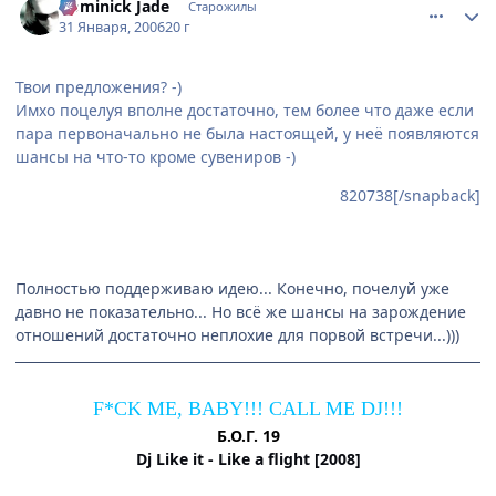
Dominick Jade
Старожилы
31 Января, 2006
20 г
Твои предложения? -)
Имхо поцелуя вполне достаточно, тем более что даже если
пара первоначально не была настоящей, у неё появляются
шансы на что-то кроме сувениров -)
820738[/snapback]
Полностью поддерживаю идею... Конечно, почелуй уже
давно не показательно... Но всё же шансы на зарождение
отношений достаточно неплохие для порвой встречи...)))
F*CK ME, BABY!!! CALL ME DJ!!!
Б.О.Г. 19
Dj Like it - Like a flight [2008]