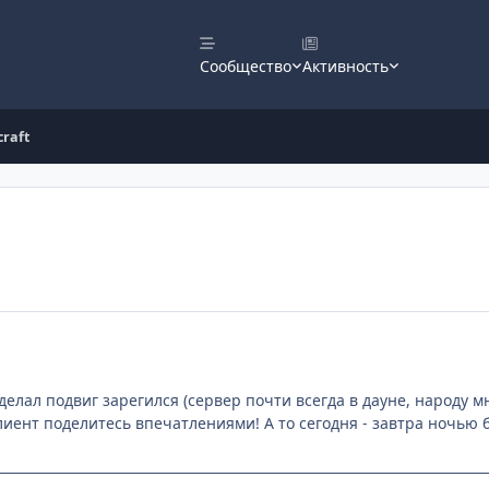
Сообщество
Активность
raft
делал подвиг зарегился (сервер почти всегда в дауне, народу мн
лиент поделитесь впечатлениями! А то сегодня - завтра ночью бу