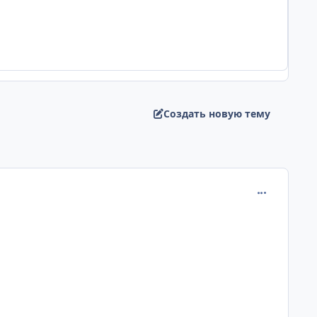
Создать новую тему
comment_148