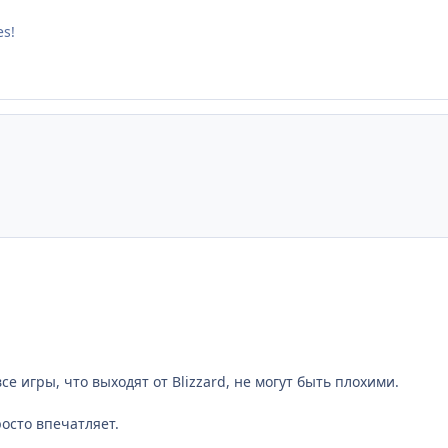
es!
се игры, что выходят от Blizzard, не могут быть плохими.
росто впечатляет.