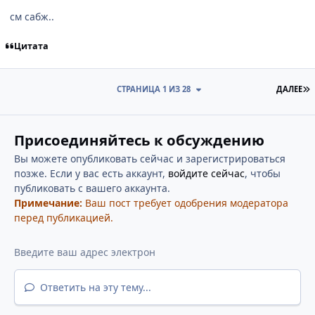
см сабж..
Цитата
П
СТРАНИЦА 1 ИЗ 28
ДАЛЕЕ
Присоединяйтесь к обсуждению
Вы можете опубликовать сейчас и зарегистрироваться
позже. Если у вас есть аккаунт,
войдите сейчас
, чтобы
публиковать с вашего аккаунта.
Примечание:
Ваш пост требует одобрения модератора
перед публикацией.
Ответить на эту тему...