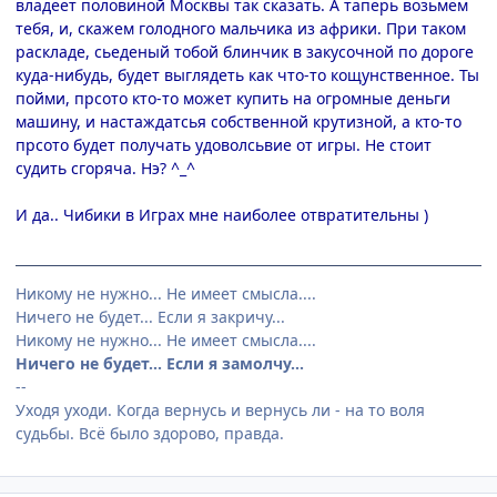
владеет половиной Москвы так сказать. А таперь возьмём
тебя, и, скажем голодного мальчика из африки. При таком
раскладе, сьеденый тобой блинчик в закусочной по дороге
куда-нибудь, будет выглядеть как что-то кощунственное. Ты
пойми, прсото кто-то может купить на огромные деньги
машину, и настаждатсья собственной крутизной, а кто-то
прсото будет получать удоволсьвие от игры. Не стоит
судить сгоряча. Нэ? ^_^
И да.. Чибики в Играх мне наиболее отвратительны )
Никому не нужно... Не имеет смысла....
Ничего не будет... Если я закричу...
Никому не нужно... Не имеет смысла....
Ничего не будет... Если я замолчу...
--
Уходя уходи. Когда вернусь и вернусь ли - на то воля
судьбы. Всё было здорово, правда.