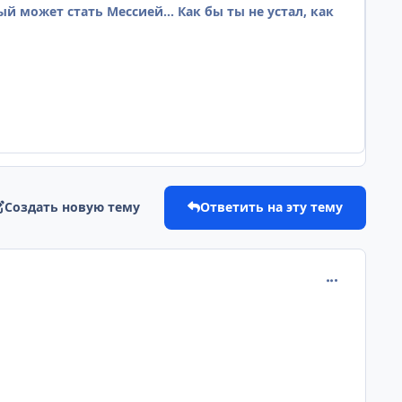
 может стать Мессией... Как бы ты не устал, как
Создать новую тему
Ответить на эту тему
comment_175