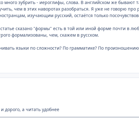
ко много зубрить - иероглифы, слова. В английском же бывают
чить, чем в этих наворотах разобраться. Я уже не говорю про
ностранцам, изучающим русский, остаётся только посочувствов
 статье сказано "формы" есть в той или иной форме почти в люб
трого формализованы, чем, скажем в русском.
внивать языки по сложности? По грамматике? По произношению?
и дорого, а читать удобнее