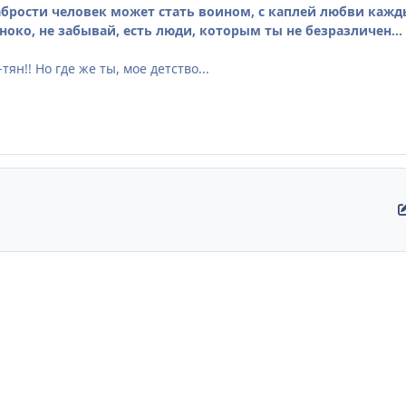
брости человек может стать воином, с каплей любви каждый
ноко, не забывай, есть люди, которым ты не безразличен...
ян!! Но где же ты, мое детство...