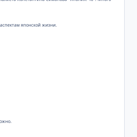
аспектам японской жизни.
ожно.