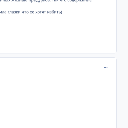
ла глазки что ее хотят избить)
comment_131