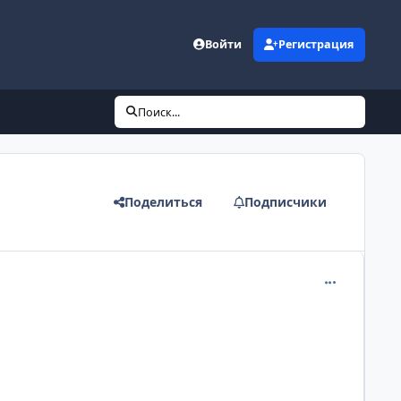
Войти
Регистрация
Поиск...
Поделиться
Подписчики
comment_130