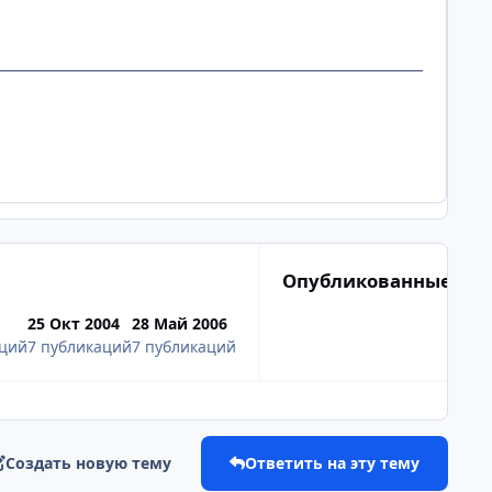
Опубликованные из
25 Окт 2004
28 Май 2006
аций
7 публикаций
7 публикаций
Создать новую тему
Ответить на эту тему