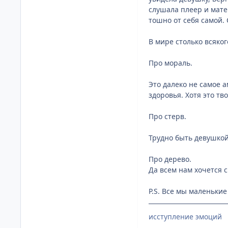
слушала плеер и матер
тошно от себя самой. 
В мире столько всяког
Про мораль.
Это далеко не самое 
здоровья. Хотя это тв
Про стерв.
Трудно быть девушкой
Про дерево.
Да всем нам хочется с
P.S. Все мы маленьки
исступление эмоций