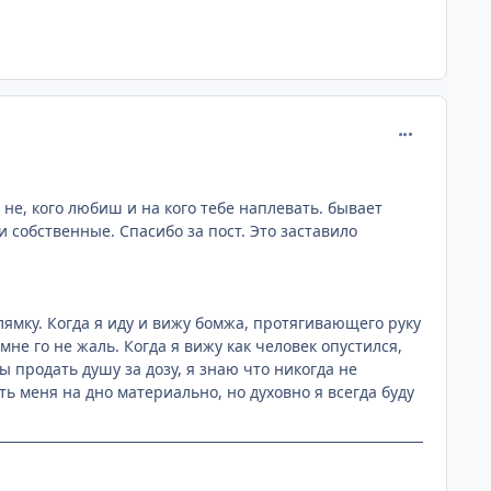
comment_122
 не, кого любиш и на кого тебе наплевать. бывает
и собственные. Спасибо за пост. Это заставило
лямку. Когда я иду и вижу бомжа, протягивающего руку
мне го не жаль. Когда я вижу как человек опустился,
ы продать душу за дозу, я знаю что никогда не
ть меня на дно материально, но духовно я всегда буду