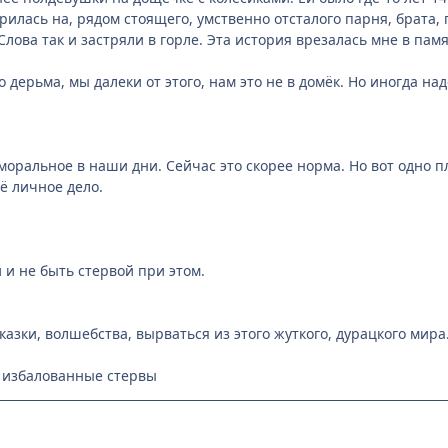
илась на, рядом стоящего, умственно отсталого парня, брата, 
Слова так и застряли в горле. Эта история врезалась мне в памя
о дерьма, мы далеки от этого, нам это не в домёк. Но иногда над
аморальное в наши дни. Сейчас это скорее норма. Но вот одно п
оё личное дело.
 и не быть стервой при этом.
казки, волшебства, вырваться из этого жуткого, дурацкого мира.
е избалованные стервы