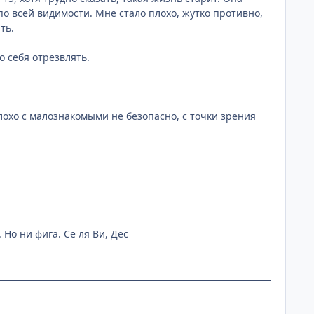
по всей видимости. Мне стало плохо, жутко противно,
ть.
о себя отрезвлять.
лохо с малознакомыми не безопасно, с точки зрения
 Но ни фига. Се ля Ви, Дес