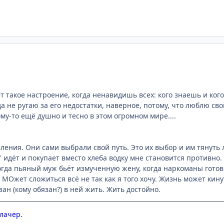
т такое настроение, когда ненавидишь всех: кого знаешь и кого
да не ругаю за его недостатки, наверное, потому, что люблю сво
ому-то ещё душно и тесно в этом огромном мире....
ления. Они сами выбрали свой путь. Это их выбор и им тянуть 
 идёт и покупает вместо хлеба водку мне становится противно. 
когда пьяный муж бьёт измученную жену, когда наркоманы готов
 МОжет сложиться всё не так как я того хочу. Жизнь может кину
зан (кому обязан?) в ней жить. Жить достойно.
Плачер.