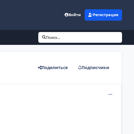
Войти
Регистрация
Поиск...
Поделиться
Подписчики
comment_122