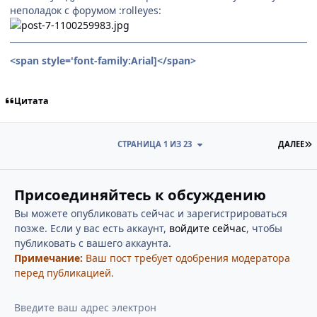
неполадок с форумом :rolleyes:
<span style='font-family:Arial]
</span>
Цитата
П
СТРАНИЦА 1 ИЗ 23
ДАЛЕЕ
Присоединяйтесь к обсуждению
Вы можете опубликовать сейчас и зарегистрироваться
позже. Если у вас есть аккаунт,
войдите сейчас
, чтобы
публиковать с вашего аккаунта.
Примечание:
Ваш пост требует одобрения модератора
перед публикацией.